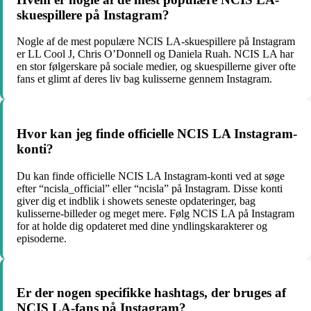
skuespillere på Instagram?
Nogle af de mest populære NCIS LA-skuespillere på Instagram
er LL Cool J, Chris O’Donnell og Daniela Ruah. NCIS LA har
en stor følgerskare på sociale medier, og skuespillerne giver ofte
fans et glimt af deres liv bag kulisserne gennem Instagram.
Hvor kan jeg finde officielle NCIS LA Instagram-
konti?
Du kan finde officielle NCIS LA Instagram-konti ved at søge
efter “ncisla_official” eller “ncisla” på Instagram. Disse konti
giver dig et indblik i showets seneste opdateringer, bag
kulisserne-billeder og meget mere. Følg NCIS LA på Instagram
for at holde dig opdateret med dine yndlingskarakterer og
episoderne.
Er der nogen specifikke hashtags, der bruges af
NCIS LA-fans på Instagram?