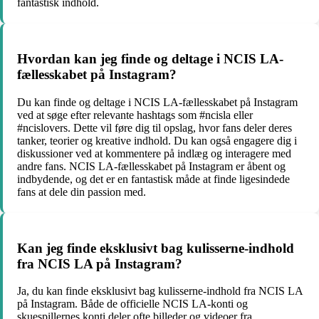
fantastisk indhold.
Hvordan kan jeg finde og deltage i NCIS LA-
fællesskabet på Instagram?
Du kan finde og deltage i NCIS LA-fællesskabet på Instagram
ved at søge efter relevante hashtags som #ncisla eller
#ncislovers. Dette vil føre dig til opslag, hvor fans deler deres
tanker, teorier og kreative indhold. Du kan også engagere dig i
diskussioner ved at kommentere på indlæg og interagere med
andre fans. NCIS LA-fællesskabet på Instagram er åbent og
indbydende, og det er en fantastisk måde at finde ligesindede
fans at dele din passion med.
Kan jeg finde eksklusivt bag kulisserne-indhold
fra NCIS LA på Instagram?
Ja, du kan finde eksklusivt bag kulisserne-indhold fra NCIS LA
på Instagram. Både de officielle NCIS LA-konti og
skuespillernes konti deler ofte billeder og videoer fra