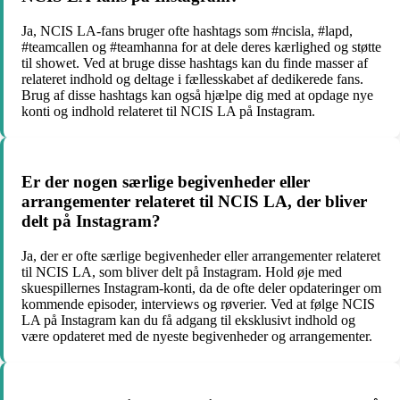
Ja, NCIS LA-fans bruger ofte hashtags som #ncisla, #lapd,
#teamcallen og #teamhanna for at dele deres kærlighed og støtte
til showet. Ved at bruge disse hashtags kan du finde masser af
relateret indhold og deltage i fællesskabet af dedikerede fans.
Brug af disse hashtags kan også hjælpe dig med at opdage nye
konti og indhold relateret til NCIS LA på Instagram.
Er der nogen særlige begivenheder eller
arrangementer relateret til NCIS LA, der bliver
delt på Instagram?
Ja, der er ofte særlige begivenheder eller arrangementer relateret
til NCIS LA, som bliver delt på Instagram. Hold øje med
skuespillernes Instagram-konti, da de ofte deler opdateringer om
kommende episoder, interviews og røverier. Ved at følge NCIS
LA på Instagram kan du få adgang til eksklusivt indhold og
være opdateret med de nyeste begivenheder og arrangementer.