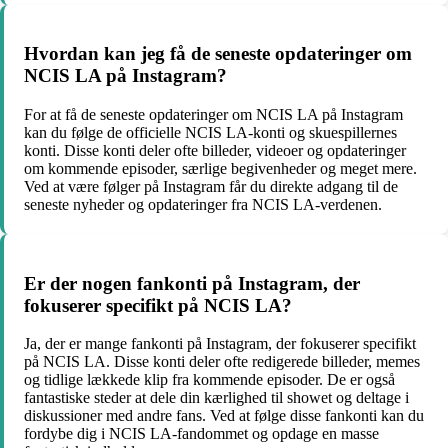
Hvordan kan jeg få de seneste opdateringer om
NCIS LA på Instagram?
For at få de seneste opdateringer om NCIS LA på Instagram
kan du følge de officielle NCIS LA-konti og skuespillernes
konti. Disse konti deler ofte billeder, videoer og opdateringer
om kommende episoder, særlige begivenheder og meget mere.
Ved at være følger på Instagram får du direkte adgang til de
seneste nyheder og opdateringer fra NCIS LA-verdenen.
Er der nogen fankonti på Instagram, der
fokuserer specifikt på NCIS LA?
Ja, der er mange fankonti på Instagram, der fokuserer specifikt
på NCIS LA. Disse konti deler ofte redigerede billeder, memes
og tidlige lækkede klip fra kommende episoder. De er også
fantastiske steder at dele din kærlighed til showet og deltage i
diskussioner med andre fans. Ved at følge disse fankonti kan du
fordybe dig i NCIS LA-fandommet og opdage en masse