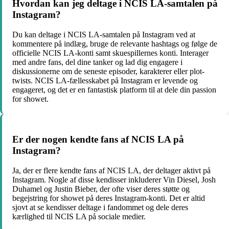
Hvordan kan jeg deltage i NCIS LA-samtalen på
Instagram?
Du kan deltage i NCIS LA-samtalen på Instagram ved at
kommentere på indlæg, bruge de relevante hashtags og følge de
officielle NCIS LA-konti samt skuespillernes konti. Interager
med andre fans, del dine tanker og lad dig engagere i
diskussionerne om de seneste episoder, karakterer eller plot-
twists. NCIS LA-fællesskabet på Instagram er levende og
engageret, og det er en fantastisk platform til at dele din passion
for showet.
Er der nogen kendte fans af NCIS LA på
Instagram?
Ja, der er flere kendte fans af NCIS LA, der deltager aktivt på
Instagram. Nogle af disse kendisser inkluderer Vin Diesel, Josh
Duhamel og Justin Bieber, der ofte viser deres støtte og
begejstring for showet på deres Instagram-konti. Det er altid
sjovt at se kendisser deltage i fandommet og dele deres
kærlighed til NCIS LA på sociale medier.