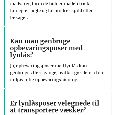
madvarer, fordi de holder maden frisk,
forsegler lugte og forhindrer spild eller
lækager.
Kan man genbruge
opbevaringsposer med
lynlås?
Ja, opbevaringsposer med lynlås kan
genbruges flere gange, hvilket gør dem til en
miljøvenlig opbevaringsløsning.
Er lynlåsposer velegnede til
at transportere væsker?