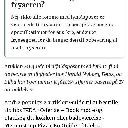
fryseren?
Nej, ikke alle lomme med lynlåsposer er
velegnede til fryseren. Du bør tjekke posens
specifikationer for at sikre, at den er
fryseegnet, før du bruger den til opbevaring af
mad i fryseren.
Artiklen En guide til affaldsposer med lynlås: find
de bedste muligheder hos Harald Nyborg, Føtex, og
Bilka har i gennemsnit fået
3.4
stjerner baseret på
17
anmeldelser
Andre populære artikler:
Guide til at bestille
tid hos IKEA i Odense – Book møde og
planlæg dit køkken eller badeværelse
•
Megenstrup Pizza: En Guide til Lækre