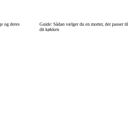
ge og deres
Guide: Sådan vælger du en morter, der passer til
dit køkken