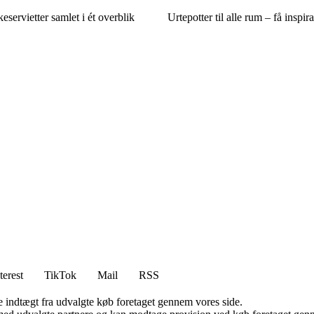
eservietter samlet i ét overblik
Urtepotter til alle rum – få inspira
terest
TikTok
Mail
RSS
e indtægt fra udvalgte køb foretaget gennem vores side.