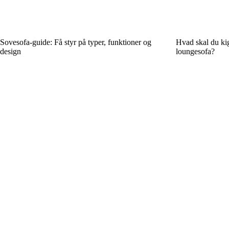
Sovesofa-guide: Få styr på typer, funktioner og
Hvad skal du kig
design
loungesofa?