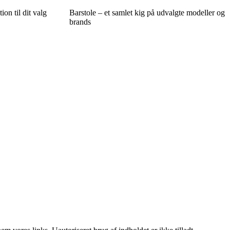
tion til dit valg
Barstole – et samlet kig på udvalgte modeller og
brands