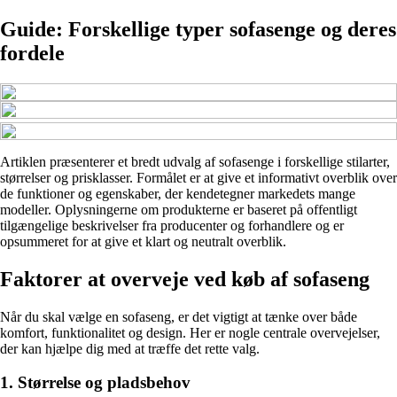
Guide: Forskellige typer sofasenge og deres
fordele
Artiklen præsenterer et bredt udvalg af sofasenge i forskellige stilarter,
størrelser og prisklasser. Formålet er at give et informativt overblik over
de funktioner og egenskaber, der kendetegner markedets mange
modeller. Oplysningerne om produkterne er baseret på offentligt
tilgængelige beskrivelser fra producenter og forhandlere og er
opsummeret for at give et klart og neutralt overblik.
Faktorer at overveje ved køb af sofaseng
Når du skal vælge en sofaseng, er det vigtigt at tænke over både
komfort, funktionalitet og design. Her er nogle centrale overvejelser,
der kan hjælpe dig med at træffe det rette valg.
1. Størrelse og pladsbehov