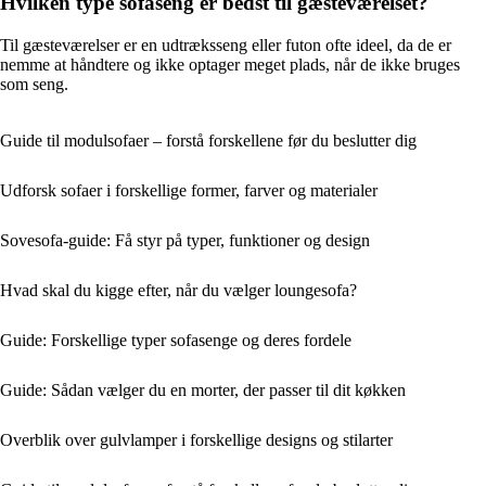
Hvilken type sofaseng er bedst til gæsteværelset?
Til gæsteværelser er en udtræksseng eller futon ofte ideel, da de er
nemme at håndtere og ikke optager meget plads, når de ikke bruges
som seng.
Guide til modulsofaer – forstå forskellene før du beslutter dig
Udforsk sofaer i forskellige former, farver og materialer
Sovesofa-guide: Få styr på typer, funktioner og design
Hvad skal du kigge efter, når du vælger loungesofa?
Guide: Forskellige typer sofasenge og deres fordele
Guide: Sådan vælger du en morter, der passer til dit køkken
Overblik over gulvlamper i forskellige designs og stilarter