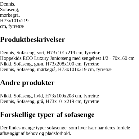
Dennis,
Sofaseng,
mørkegrå,
H73x101x219
cm, fyrretræ
Produktbeskrivelser
Dennis, Sofaseng, sort, H73x101x219 cm, fyrretræ
Hoppekids ECO Luxury Juniorseng med sengehest 1/2 - 70x160 cm
Nikki, Sofaseng, grøn, H73x208x100 cm, fyrretræ
Dennis, Sofaseng, mørkegrå, H73x101x219 cm, fyrretræ
Andre produkter
Nikki, Sofaseng, hvid, H73x100x208 cm, fyrretræ
Dennis, Sofaseng, grå, H73x101x219 cm, fyrretræ
Forskellige typer af sofasenge
Der findes mange typer sofasenge, som hver især har deres fordele
afhængigt af behov og pladsforhold.