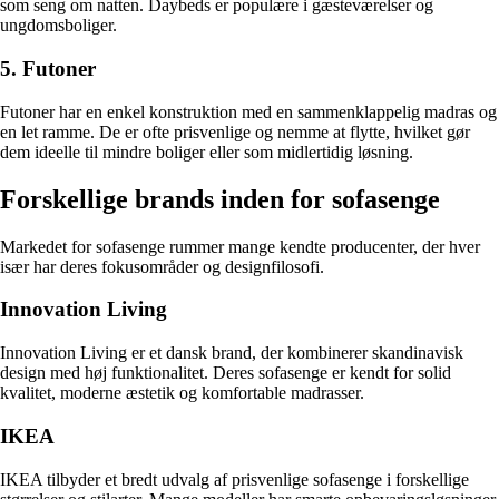
som seng om natten. Daybeds er populære i gæsteværelser og
ungdomsboliger.
5. Futoner
Futoner har en enkel konstruktion med en sammenklappelig madras og
en let ramme. De er ofte prisvenlige og nemme at flytte, hvilket gør
dem ideelle til mindre boliger eller som midlertidig løsning.
Forskellige brands inden for sofasenge
Markedet for sofasenge rummer mange kendte producenter, der hver
især har deres fokusområder og designfilosofi.
Innovation Living
Innovation Living er et dansk brand, der kombinerer skandinavisk
design med høj funktionalitet. Deres sofasenge er kendt for solid
kvalitet, moderne æstetik og komfortable madrasser.
IKEA
IKEA tilbyder et bredt udvalg af prisvenlige sofasenge i forskellige