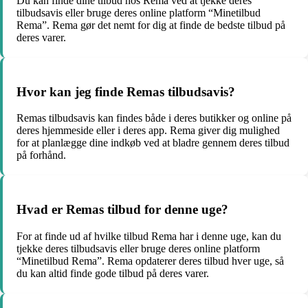
Du kan finde dine tilbud hos Rema ved at tjekke deres
tilbudsavis eller bruge deres online platform “Minetilbud
Rema”. Rema gør det nemt for dig at finde de bedste tilbud på
deres varer.
Hvor kan jeg finde Remas tilbudsavis?
Remas tilbudsavis kan findes både i deres butikker og online på
deres hjemmeside eller i deres app. Rema giver dig mulighed
for at planlægge dine indkøb ved at bladre gennem deres tilbud
på forhånd.
Hvad er Remas tilbud for denne uge?
For at finde ud af hvilke tilbud Rema har i denne uge, kan du
tjekke deres tilbudsavis eller bruge deres online platform
“Minetilbud Rema”. Rema opdaterer deres tilbud hver uge, så
du kan altid finde gode tilbud på deres varer.