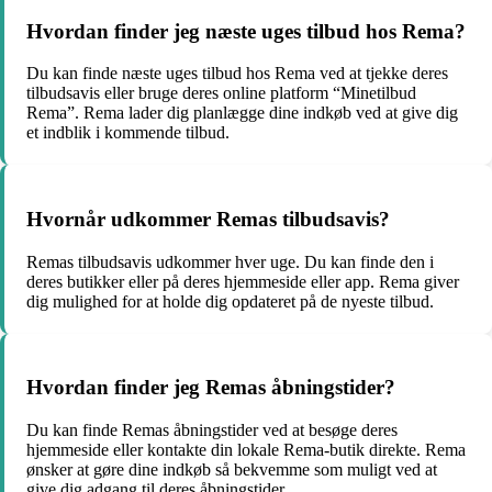
Hvordan finder jeg næste uges tilbud hos Rema?
Du kan finde næste uges tilbud hos Rema ved at tjekke deres
tilbudsavis eller bruge deres online platform “Minetilbud
Rema”. Rema lader dig planlægge dine indkøb ved at give dig
et indblik i kommende tilbud.
Hvornår udkommer Remas tilbudsavis?
Remas tilbudsavis udkommer hver uge. Du kan finde den i
deres butikker eller på deres hjemmeside eller app. Rema giver
dig mulighed for at holde dig opdateret på de nyeste tilbud.
Hvordan finder jeg Remas åbningstider?
Du kan finde Remas åbningstider ved at besøge deres
hjemmeside eller kontakte din lokale Rema-butik direkte. Rema
ønsker at gøre dine indkøb så bekvemme som muligt ved at
give dig adgang til deres åbningstider.