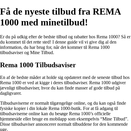
Få de nyeste tilbud fra REMA
1000 med minetilbud!
Er du på udkig efter de bedste tilbud og rabatter hos Rema 1000? Så er
du kommet til det rette sted! I denne guide vil vi give dig al den
information, du har brug for, når det kommer til Rema 1000
tilbudsaviser og Mine Tilbud.
Rema 1000 Tilbudsaviser
En af de bedste måder at holde sig opdateret med de seneste tilbud hos
Rema 1000 er ved at kigge i deres tilbudsaviser. Rema 1000 udgiver
jævnligt tilbudsaviser, hvor du kan finde masser af gode tilbud på
dagligvarer.
Tilbudsaviserne er normalt tilgængelige online, og du kan også finde
fysiske kopier i din lokale Rema 1000-butik. For at få adgang til
tilbudsaviserne online kan du besøge Rema 1000’s officielle
hjemmeside eller bruge en mobilapp som eksempelvis “Mine Tilbud”.
Disse tilbudsaviser annoncerer normalt tilbuddene for den kommende
uge.