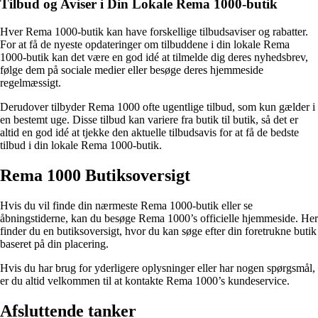
Tilbud og Aviser i Din Lokale Rema 1000-butik
Hver Rema 1000-butik kan have forskellige tilbudsaviser og rabatter.
For at få de nyeste opdateringer om tilbuddene i din lokale Rema
1000-butik kan det være en god idé at tilmelde dig deres nyhedsbrev,
følge dem på sociale medier eller besøge deres hjemmeside
regelmæssigt.
Derudover tilbyder Rema 1000 ofte ugentlige tilbud, som kun gælder i
en bestemt uge. Disse tilbud kan variere fra butik til butik, så det er
altid en god idé at tjekke den aktuelle tilbudsavis for at få de bedste
tilbud i din lokale Rema 1000-butik.
Rema 1000 Butiksoversigt
Hvis du vil finde din nærmeste Rema 1000-butik eller se
åbningstiderne, kan du besøge Rema 1000’s officielle hjemmeside. Her
finder du en butiksoversigt, hvor du kan søge efter din foretrukne butik
baseret på din placering.
Hvis du har brug for yderligere oplysninger eller har nogen spørgsmål,
er du altid velkommen til at kontakte Rema 1000’s kundeservice.
Afsluttende tanker