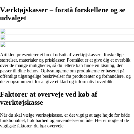
Værktøjskasser – forstå forskellene og se
udvalget
Artiklen præsenterer et bredt udsnit af værktøjskasser i forskellige
størrelser, materialer og prisklasser. Formålet er at give dig et overblik
over de mange muligheder, så du lettere kan finde en løsning, der
passer til dine behov. Oplysningerne om produkterne er baseret på
offentligt tilgængelige beskrivelser fra producenter og forhandlere, og
de er opsummeret for at give et klart og informativt overblik.
Faktorer at overveje ved køb af
værktøjskasse
Når du skal vælge værktøjskasse, er det vigtigt at tage højde for både
funktionalitet, holdbarhed og anvendelsesområde. Her er nogle af de
vigtigste faktorer, du bør overveje.