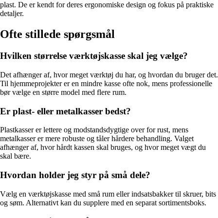
plast. De er kendt for deres ergonomiske design og fokus på praktiske
detaljer.
Ofte stillede spørgsmål
Hvilken størrelse værktøjskasse skal jeg vælge?
Det afhænger af, hvor meget værktøj du har, og hvordan du bruger det.
Til hjemmeprojekter er en mindre kasse ofte nok, mens professionelle
bør vælge en større model med flere rum.
Er plast- eller metalkasser bedst?
Plastkasser er lettere og modstandsdygtige over for rust, mens
metalkasser er mere robuste og tåler hårdere behandling. Valget
afhænger af, hvor hårdt kassen skal bruges, og hvor meget vægt du
skal bære.
Hvordan holder jeg styr på små dele?
Vælg en værktøjskasse med små rum eller indsatsbakker til skruer, bits
og søm. Alternativt kan du supplere med en separat sortimentsboks.