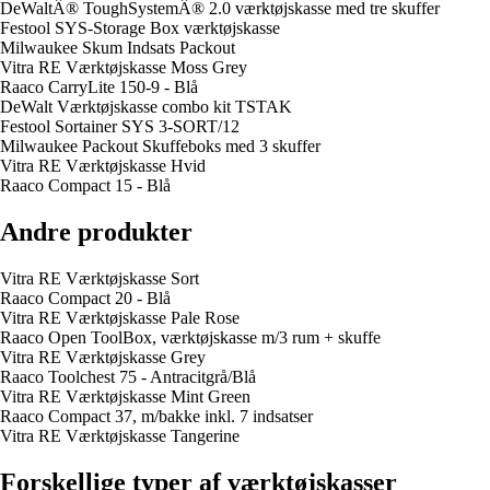
DeWaltÂ® ToughSystemÂ® 2.0 værktøjskasse med tre skuffer
Festool SYS-Storage Box værktøjskasse
Milwaukee Skum Indsats Packout
Vitra RE Værktøjskasse Moss Grey
Raaco CarryLite 150-9 - Blå
DeWalt Værktøjskasse combo kit TSTAK
Festool Sortainer SYS 3-SORT/12
Milwaukee Packout Skuffeboks med 3 skuffer
Vitra RE Værktøjskasse Hvid
Raaco Compact 15 - Blå
Andre produkter
Vitra RE Værktøjskasse Sort
Raaco Compact 20 - Blå
Vitra RE Værktøjskasse Pale Rose
Raaco Open ToolBox, værktøjskasse m/3 rum + skuffe
Vitra RE Værktøjskasse Grey
Raaco Toolchest 75 - Antracitgrå/Blå
Vitra RE Værktøjskasse Mint Green
Raaco Compact 37, m/bakke inkl. 7 indsatser
Vitra RE Værktøjskasse Tangerine
Forskellige typer af værktøjskasser