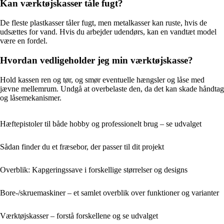
Kan værktøjskasser tåle fugt?
De fleste plastkasser tåler fugt, men metalkasser kan ruste, hvis de
udsættes for vand. Hvis du arbejder udendørs, kan en vandtæt model
være en fordel.
Hvordan vedligeholder jeg min værktøjskasse?
Hold kassen ren og tør, og smør eventuelle hængsler og låse med
jævne mellemrum. Undgå at overbelaste den, da det kan skade håndtag
og låsemekanismer.
Hæftepistoler til både hobby og professionelt brug – se udvalget
Sådan finder du et fræsebor, der passer til dit projekt
Overblik: Kapgeringssave i forskellige størrelser og designs
Bore-/skruemaskiner – et samlet overblik over funktioner og varianter
Værktøjskasser – forstå forskellene og se udvalget