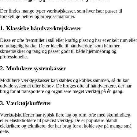
Der findes mange typer værktøjskasser, som hver især passer til
forskellige behov og arbejdssituationer.
1. Klassiske håndværktøjskasser
Disse er ofte fremstillet i stål eller kraftig plast og har et enkelt rum eller
en udtagelig bakke. De er ideelle til håndværktøj som hammer,
skruetrækker og tang og passer godt til både hjemmebrug og
professionelle.
2. Modulære systemkasser
Modulære værktøjskasser kan stables og kobles sammen, så du kan
udvide systemet efter behov. De bruges ofte af håndværkere, der har
brug for at transportere og organisere meget værktøj på én gang.
3. Værktøjskufferter
Værktøjskufferter har typisk flere lag og rum, ofte med skumindlæg
eller elastikholdere til præcist værktøj. De er populære blandt
elektrikere og teknikere, der har brug for at holde styr på mange små
dele.