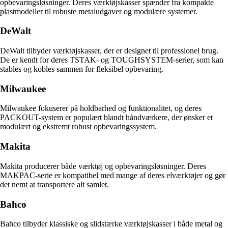
opbevaringsløsninger. Deres værktøjskasser spænder fra kompakte
plastmodeller til robuste metaludgaver og modulære systemer.
DeWalt
DeWalt tilbyder værktøjskasser, der er designet til professionel brug.
De er kendt for deres TSTAK- og TOUGHSYSTEM-serier, som kan
stables og kobles sammen for fleksibel opbevaring.
Milwaukee
Milwaukee fokuserer på holdbarhed og funktionalitet, og deres
PACKOUT-system er populært blandt håndværkere, der ønsker et
modulært og ekstremt robust opbevaringssystem.
Makita
Makita producerer både værktøj og opbevaringsløsninger. Deres
MAKPAC-serie er kompatibel med mange af deres elværktøjer og gør
det nemt at transportere alt samlet.
Bahco
Bahco tilbyder klassiske og slidstærke værktøjskasser i både metal og