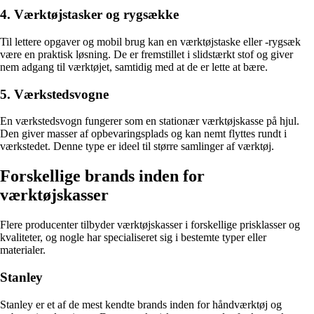
4. Værktøjstasker og rygsække
Til lettere opgaver og mobil brug kan en værktøjstaske eller -rygsæk
være en praktisk løsning. De er fremstillet i slidstærkt stof og giver
nem adgang til værktøjet, samtidig med at de er lette at bære.
5. Værkstedsvogne
En værkstedsvogn fungerer som en stationær værktøjskasse på hjul.
Den giver masser af opbevaringsplads og kan nemt flyttes rundt i
værkstedet. Denne type er ideel til større samlinger af værktøj.
Forskellige brands inden for
værktøjskasser
Flere producenter tilbyder værktøjskasser i forskellige prisklasser og
kvaliteter, og nogle har specialiseret sig i bestemte typer eller
materialer.
Stanley
Stanley er et af de mest kendte brands inden for håndværktøj og