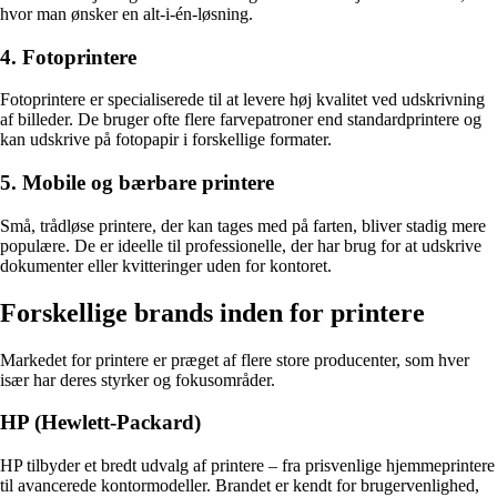
hvor man ønsker en alt-i-én-løsning.
4. Fotoprintere
Fotoprintere er specialiserede til at levere høj kvalitet ved udskrivning
af billeder. De bruger ofte flere farvepatroner end standardprintere og
kan udskrive på fotopapir i forskellige formater.
5. Mobile og bærbare printere
Små, trådløse printere, der kan tages med på farten, bliver stadig mere
populære. De er ideelle til professionelle, der har brug for at udskrive
dokumenter eller kvitteringer uden for kontoret.
Forskellige brands inden for printere
Markedet for printere er præget af flere store producenter, som hver
især har deres styrker og fokusområder.
HP (Hewlett-Packard)
HP tilbyder et bredt udvalg af printere – fra prisvenlige hjemmeprintere
til avancerede kontormodeller. Brandet er kendt for brugervenlighed,