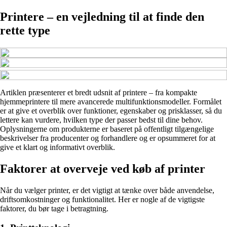
Printere – en vejledning til at finde den
rette type
Artiklen præsenterer et bredt udsnit af printere – fra kompakte
hjemmeprintere til mere avancerede multifunktionsmodeller. Formålet
er at give et overblik over funktioner, egenskaber og prisklasser, så du
lettere kan vurdere, hvilken type der passer bedst til dine behov.
Oplysningerne om produkterne er baseret på offentligt tilgængelige
beskrivelser fra producenter og forhandlere og er opsummeret for at
give et klart og informativt overblik.
Faktorer at overveje ved køb af printer
Når du vælger printer, er det vigtigt at tænke over både anvendelse,
driftsomkostninger og funktionalitet. Her er nogle af de vigtigste
faktorer, du bør tage i betragtning.