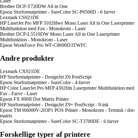
Laser
Brother DCP-T720DW All in One
Epson Storformatprinter - SureColor SC-P6500D - 6 farver
Lexmark CS921DE
HP LaserJet Pro MFP 3102fdwe Mono Laser All in One Laserprinter
Multifunktion med Fax - Monokrom - Laser
Brother DCP-L5510DW Mono Laser All in One Laserprinter
Multifunktion - Monokrom - Laser
Epson WorkForce Pro WF-C8690D3TWFC
Andre produkter
Lexmark CX921DE
HP Storformatprinter - DesignJet Z6 PostScript
Epson Storformatprinter - SureColor - 4-farvet
HP Color LaserJet Pro MFP 4302fdn Laserprinter Multifunktion med
Fax - Farve - Laser
Epson FX 890II Dot Matrix Printer
HP Storformatprinter - DesignJet Z9+ PostScript - 9-ink
Epson TM H6000V-203P1 POS Printer - Monokrom - Termisk / dot-
matrix
Epson Storformatprinter - SureColor SC-T3700DE - 6 farver
Forskellige typer af printere