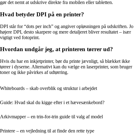
gør det nemt at udskrive direkte fra mobilen eller tabletten.
Hvad betyder DPI på en printer?
DPI står for “dots per inch” og angiver opløsningen på udskriften. Jo
højere DPI, desto skarpere og mere detaljeret bliver resultatet – især
vigtigt ved fotoprint.
Hvordan undgår jeg, at printeren tørrer ud?
Hvis du har en inkjetprinter, bør du printe jævnligt, så blækket ikke
tørrer i dyserne. Alternativt kan du vælge en laserprinter, som bruger
toner og ikke påvirkes af udtørring.
Whiteboards – skab overblik og struktur i arbejdet
Guide: Hvad skal du kigge efter i et hævesænkebord?
Arkivmapper – en trin-for-trin guide til valg af model
Printere – en vejledning til at finde den rette type