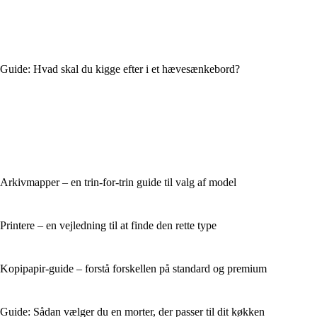
Guide: Hvad skal du kigge efter i et hævesænkebord?
Arkivmapper – en trin-for-trin guide til valg af model
Printere – en vejledning til at finde den rette type
Kopipapir-guide – forstå forskellen på standard og premium
Guide: Sådan vælger du en morter, der passer til dit køkken