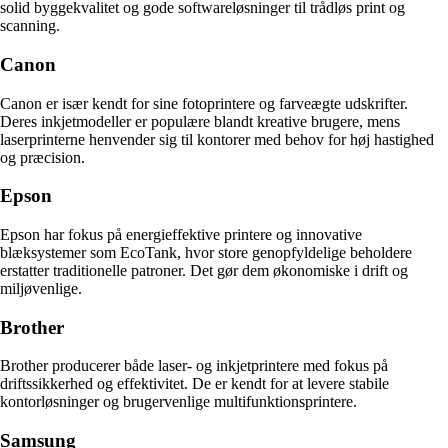
solid byggekvalitet og gode softwareløsninger til trådløs print og
scanning.
Canon
Canon er især kendt for sine fotoprintere og farveægte udskrifter.
Deres inkjetmodeller er populære blandt kreative brugere, mens
laserprinterne henvender sig til kontorer med behov for høj hastighed
og præcision.
Epson
Epson har fokus på energieffektive printere og innovative
blæksystemer som EcoTank, hvor store genopfyldelige beholdere
erstatter traditionelle patroner. Det gør dem økonomiske i drift og
miljøvenlige.
Brother
Brother producerer både laser- og inkjetprintere med fokus på
driftssikkerhed og effektivitet. De er kendt for at levere stabile
kontorløsninger og brugervenlige multifunktionsprintere.
Samsung