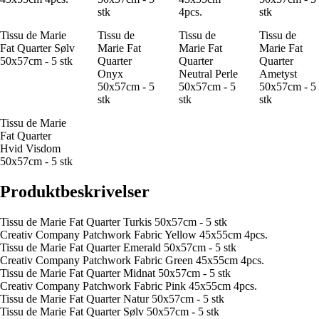
stk
4pcs.
stk
Tissu de Marie
Tissu de
Tissu de
Tissu de
Fat Quarter Sølv
Marie Fat
Marie Fat
Marie Fat
50x57cm - 5 stk
Quarter
Quarter
Quarter
Onyx
Neutral Perle
Ametyst
50x57cm - 5
50x57cm - 5
50x57cm - 5
stk
stk
stk
Tissu de Marie
Fat Quarter
Hvid Visdom
50x57cm - 5 stk
Produktbeskrivelser
Tissu de Marie Fat Quarter Turkis 50x57cm - 5 stk
Creativ Company Patchwork Fabric Yellow 45x55cm 4pcs.
Tissu de Marie Fat Quarter Emerald 50x57cm - 5 stk
Creativ Company Patchwork Fabric Green 45x55cm 4pcs.
Tissu de Marie Fat Quarter Midnat 50x57cm - 5 stk
Creativ Company Patchwork Fabric Pink 45x55cm 4pcs.
Tissu de Marie Fat Quarter Natur 50x57cm - 5 stk
Tissu de Marie Fat Quarter Sølv 50x57cm - 5 stk