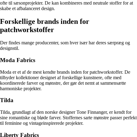
ofte til sæsonprojekter. De kan kombineres med neutrale stoffer for at
skabe et afbalanceret design.
Forskellige brands inden for
patchworkstoffer
Der findes mange producenter, som hver især har deres særpræg og
designstil.
Moda Fabrics
Moda er et af de mest kendte brands inden for patchworkstoffer. De
tilbyder kollektioner designet af forskellige kunstnere, ofte med
koordinerede farver og mønstre, der gør det nemt at sammensætte
harmoniske projekter.
Tilda
Tilda, grundlagt af den norske designer Tone Finnanger, er kendt for
sine romantiske og bløde farver. Stoffernes sarte mønstre passer perfekt
til feminine og vintageinspirerede projekter.
Liberty Fabrics