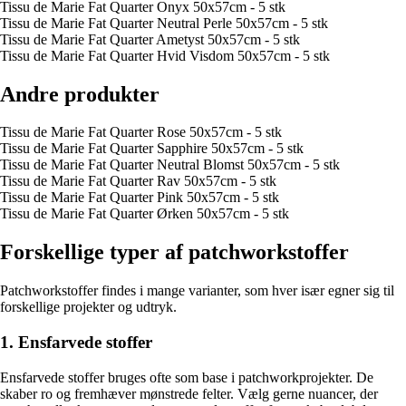
Tissu de Marie Fat Quarter Onyx 50x57cm - 5 stk
Tissu de Marie Fat Quarter Neutral Perle 50x57cm - 5 stk
Tissu de Marie Fat Quarter Ametyst 50x57cm - 5 stk
Tissu de Marie Fat Quarter Hvid Visdom 50x57cm - 5 stk
Andre produkter
Tissu de Marie Fat Quarter Rose 50x57cm - 5 stk
Tissu de Marie Fat Quarter Sapphire 50x57cm - 5 stk
Tissu de Marie Fat Quarter Neutral Blomst 50x57cm - 5 stk
Tissu de Marie Fat Quarter Rav 50x57cm - 5 stk
Tissu de Marie Fat Quarter Pink 50x57cm - 5 stk
Tissu de Marie Fat Quarter Ørken 50x57cm - 5 stk
Forskellige typer af patchworkstoffer
Patchworkstoffer findes i mange varianter, som hver især egner sig til
forskellige projekter og udtryk.
1. Ensfarvede stoffer
Ensfarvede stoffer bruges ofte som base i patchworkprojekter. De
skaber ro og fremhæver mønstrede felter. Vælg gerne nuancer, der