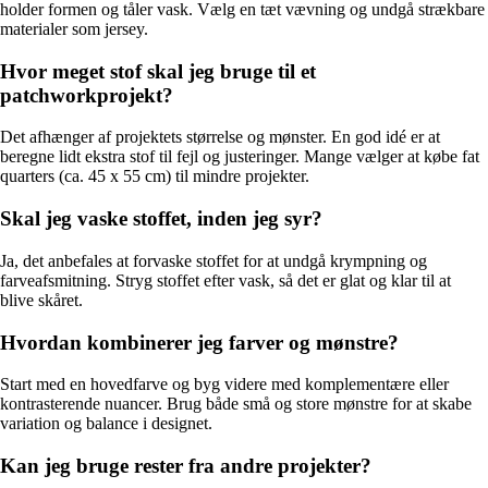
holder formen og tåler vask. Vælg en tæt vævning og undgå strækbare
materialer som jersey.
Hvor meget stof skal jeg bruge til et
patchworkprojekt?
Det afhænger af projektets størrelse og mønster. En god idé er at
beregne lidt ekstra stof til fejl og justeringer. Mange vælger at købe fat
quarters (ca. 45 x 55 cm) til mindre projekter.
Skal jeg vaske stoffet, inden jeg syr?
Ja, det anbefales at forvaske stoffet for at undgå krympning og
farveafsmitning. Stryg stoffet efter vask, så det er glat og klar til at
blive skåret.
Hvordan kombinerer jeg farver og mønstre?
Start med en hovedfarve og byg videre med komplementære eller
kontrasterende nuancer. Brug både små og store mønstre for at skabe
variation og balance i designet.
Kan jeg bruge rester fra andre projekter?