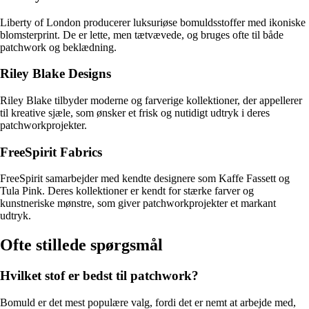
Liberty of London producerer luksuriøse bomuldsstoffer med ikoniske
blomsterprint. De er lette, men tætvævede, og bruges ofte til både
patchwork og beklædning.
Riley Blake Designs
Riley Blake tilbyder moderne og farverige kollektioner, der appellerer
til kreative sjæle, som ønsker et frisk og nutidigt udtryk i deres
patchworkprojekter.
FreeSpirit Fabrics
FreeSpirit samarbejder med kendte designere som Kaffe Fassett og
Tula Pink. Deres kollektioner er kendt for stærke farver og
kunstneriske mønstre, som giver patchworkprojekter et markant
udtryk.
Ofte stillede spørgsmål
Hvilket stof er bedst til patchwork?
Bomuld er det mest populære valg, fordi det er nemt at arbejde med,