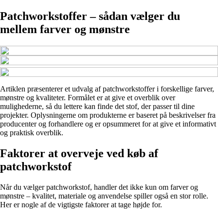
Patchworkstoffer – sådan vælger du
mellem farver og mønstre
Artiklen præsenterer et udvalg af patchworkstoffer i forskellige farver,
mønstre og kvaliteter. Formålet er at give et overblik over
mulighederne, så du lettere kan finde det stof, der passer til dine
projekter. Oplysningerne om produkterne er baseret på beskrivelser fra
producenter og forhandlere og er opsummeret for at give et informativt
og praktisk overblik.
Faktorer at overveje ved køb af
patchworkstof
Når du vælger patchworkstof, handler det ikke kun om farver og
mønstre – kvalitet, materiale og anvendelse spiller også en stor rolle.
Her er nogle af de vigtigste faktorer at tage højde for.