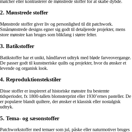
matcher eller kontrasterer de mønstrede stoffer for at skabe dybde.
2. Mønstrede stoffer
Mønstrede stoffer giver liv og personlighed til dit patchwork.
Småmønstrede designs egner sig godt til detaljerede projekter, mens
store mønstre kan bruges som blikfang i større felter.
3. Batikstoffer
Batikstoffer har et unikt, håndfarvet udtryk med bløde farveovergange.
De passer godt til kunstneriske quilts og projekter, hvor du ønsker et
levende og organisk look.
4. Reproduktionstekstiler
Disse stoffer er inspireret af historiske mønstre fra bestemte
tidsperioder, fx 1800-tallets blomsterprint eller 1930’ernes pasteller. De
er populære blandt quiltere, der ønsker et klassisk eller nostalgisk
udtryk.
5. Tema- og sæsonstoffer
Patchworkstoffer med temaer som jul, påske eller naturmotiver bruges