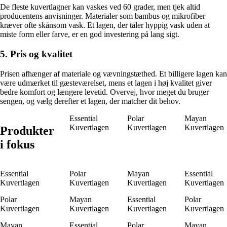
De fleste kuvertlagner kan vaskes ved 60 grader, men tjek altid
producentens anvisninger. Materialer som bambus og mikrofiber
kræver ofte skånsom vask. Et lagen, der tåler hyppig vask uden at
miste form eller farve, er en god investering på lang sigt.
5. Pris og kvalitet
Prisen afhænger af materiale og vævningstæthed. Et billigere lagen kan
være udmærket til gæsteværelset, mens et lagen i høj kvalitet giver
bedre komfort og længere levetid. Overvej, hvor meget du bruger
sengen, og vælg derefter et lagen, der matcher dit behov.
Essential
Polar
Mayan
Kuvertlagen
Kuvertlagen
Kuvertlagen
Produkter
i fokus
Essential
Polar
Mayan
Essential
Kuvertlagen
Kuvertlagen
Kuvertlagen
Kuvertlagen
Polar
Mayan
Essential
Polar
Kuvertlagen
Kuvertlagen
Kuvertlagen
Kuvertlagen
Mayan
Essential
Polar
Mayan