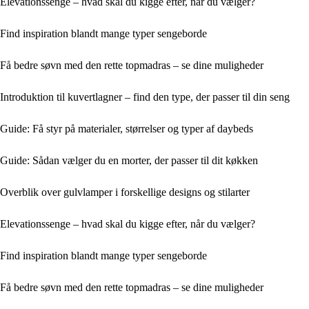
Elevationssenge – hvad skal du kigge efter, når du vælger?
Find inspiration blandt mange typer sengeborde
Få bedre søvn med den rette topmadras – se dine muligheder
Introduktion til kuvertlagner – find den type, der passer til din seng
Guide: Få styr på materialer, størrelser og typer af daybeds
Guide: Sådan vælger du en morter, der passer til dit køkken
Overblik over gulvlamper i forskellige designs og stilarter
Elevationssenge – hvad skal du kigge efter, når du vælger?
Find inspiration blandt mange typer sengeborde
Få bedre søvn med den rette topmadras – se dine muligheder