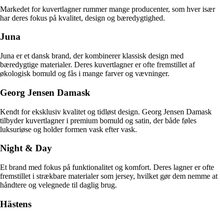
Markedet for kuvertlagner rummer mange producenter, som hver især
har deres fokus på kvalitet, design og bæredygtighed.
Juna
Juna er et dansk brand, der kombinerer klassisk design med
bæredygtige materialer. Deres kuvertlagner er ofte fremstillet af
økologisk bomuld og fås i mange farver og vævninger.
Georg Jensen Damask
Kendt for eksklusiv kvalitet og tidløst design. Georg Jensen Damask
tilbyder kuvertlagner i premium bomuld og satin, der både føles
luksuriøse og holder formen vask efter vask.
Night & Day
Et brand med fokus på funktionalitet og komfort. Deres lagner er ofte
fremstillet i strækbare materialer som jersey, hvilket gør dem nemme at
håndtere og velegnede til daglig brug.
Hästens