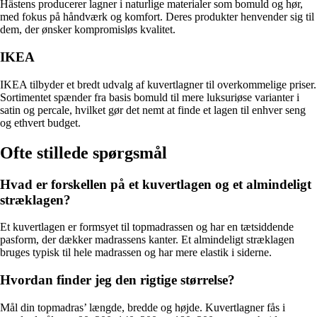
Hästens producerer lagner i naturlige materialer som bomuld og hør,
med fokus på håndværk og komfort. Deres produkter henvender sig til
dem, der ønsker kompromisløs kvalitet.
IKEA
IKEA tilbyder et bredt udvalg af kuvertlagner til overkommelige priser.
Sortimentet spænder fra basis bomuld til mere luksuriøse varianter i
satin og percale, hvilket gør det nemt at finde et lagen til enhver seng
og ethvert budget.
Ofte stillede spørgsmål
Hvad er forskellen på et kuvertlagen og et almindeligt
stræklagen?
Et kuvertlagen er formsyet til topmadrassen og har en tætsiddende
pasform, der dækker madrassens kanter. Et almindeligt stræklagen
bruges typisk til hele madrassen og har mere elastik i siderne.
Hvordan finder jeg den rigtige størrelse?
Mål din topmadras’ længde, bredde og højde. Kuvertlagner fås i