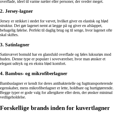
overflade, ideel til varme nætter eller personer, der sveder meget.
2. Jersey-lagner
Jersey er strikket i stedet for vævet, hvilket giver en elastisk og blød
struktur. Det gør lagenet nemt at lægge på og giver en afslappet,
behagelig følelse. Perfekt til daglig brug og til senge, hvor lagenet ofte
skal skiftes.
3. Satinlagner
Satinvævet bomuld har en glansfuld overflade og føles luksuriøs mod
huden. Denne type er populær i soveværelser, hvor man ønsker et
elegant udtryk og en ekstra blød komfort.
4. Bambus- og mikrofiberlagner
Bambuslagner er kendt for deres antibakterielle og fugttransporterende
egenskaber, mens mikrofiberlagner er lette, holdbare og hurtigtørrende.
Begge typer er gode valg for allergikere eller dem, der ønsker minimal
vedligeholdelse.
Forskellige brands inden for kuvertlagner