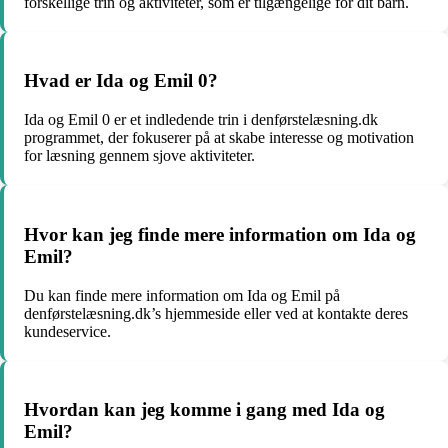
forskellige trin og aktiviteter, som er tilgængelige for dit barn.
Hvad er Ida og Emil 0?
Ida og Emil 0 er et indledende trin i denførstelæsning.dk
programmet, der fokuserer på at skabe interesse og motivation
for læsning gennem sjove aktiviteter.
Hvor kan jeg finde mere information om Ida og
Emil?
Du kan finde mere information om Ida og Emil på
denførstelæsning.dk’s hjemmeside eller ved at kontakte deres
kundeservice.
Hvordan kan jeg komme i gang med Ida og
Emil?