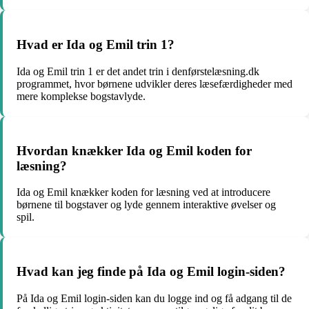
Hvad er Ida og Emil trin 1?
Ida og Emil trin 1 er det andet trin i denførstelæsning.dk
programmet, hvor børnene udvikler deres læsefærdigheder med
mere komplekse bogstavlyde.
Hvordan knækker Ida og Emil koden for
læsning?
Ida og Emil knækker koden for læsning ved at introducere
børnene til bogstaver og lyde gennem interaktive øvelser og
spil.
Hvad kan jeg finde på Ida og Emil login-siden?
På Ida og Emil login-siden kan du logge ind og få adgang til de