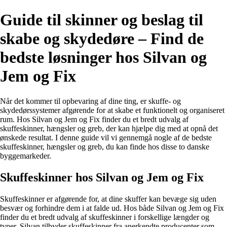
Guide til skinner og beslag til
skabe og skydedøre – Find de
bedste løsninger hos Silvan og
Jem og Fix
Når det kommer til opbevaring af dine ting, er skuffe- og
skydedørssystemer afgørende for at skabe et funktionelt og organiseret
rum. Hos Silvan og Jem og Fix finder du et bredt udvalg af
skuffeskinner, hængsler og greb, der kan hjælpe dig med at opnå det
ønskede resultat. I denne guide vil vi gennemgå nogle af de bedste
skuffeskinner, hængsler og greb, du kan finde hos disse to danske
byggemarkeder.
Skuffeskinner hos Silvan og Jem og Fix
Skuffeskinner er afgørende for, at dine skuffer kan bevæge sig uden
besvær og forhindre dem i at falde ud. Hos både Silvan og Jem og Fix
finder du et bredt udvalg af skuffeskinner i forskellige længder og
typer. Silvan tilbyder skuffeskinner fra anerkendte producenter som