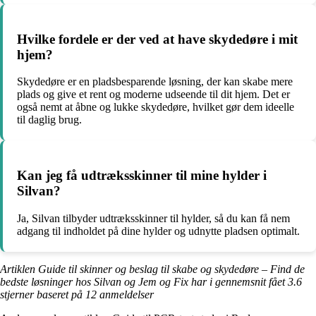
Hvilke fordele er der ved at have skydedøre i mit
hjem?
Skydedøre er en pladsbesparende løsning, der kan skabe mere
plads og give et rent og moderne udseende til dit hjem. Det er
også nemt at åbne og lukke skydedøre, hvilket gør dem ideelle
til daglig brug.
Kan jeg få udtræksskinner til mine hylder i
Silvan?
Ja, Silvan tilbyder udtræksskinner til hylder, så du kan få nem
adgang til indholdet på dine hylder og udnytte pladsen optimalt.
Artiklen Guide til skinner og beslag til skabe og skydedøre – Find de
bedste løsninger hos Silvan og Jem og Fix har i gennemsnit fået
3.6
stjerner baseret på
12
anmeldelser