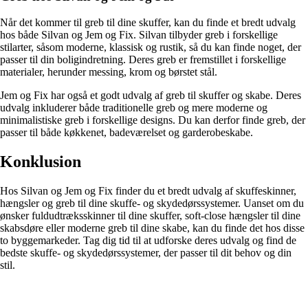
Når det kommer til greb til dine skuffer, kan du finde et bredt udvalg
hos både Silvan og Jem og Fix. Silvan tilbyder greb i forskellige
stilarter, såsom moderne, klassisk og rustik, så du kan finde noget, der
passer til din boligindretning. Deres greb er fremstillet i forskellige
materialer, herunder messing, krom og børstet stål.
Jem og Fix har også et godt udvalg af greb til skuffer og skabe. Deres
udvalg inkluderer både traditionelle greb og mere moderne og
minimalistiske greb i forskellige designs. Du kan derfor finde greb, der
passer til både køkkenet, badeværelset og garderobeskabe.
Konklusion
Hos Silvan og Jem og Fix finder du et bredt udvalg af skuffeskinner,
hængsler og greb til dine skuffe- og skydedørssystemer. Uanset om du
ønsker fuldudtræksskinner til dine skuffer, soft-close hængsler til dine
skabsdøre eller moderne greb til dine skabe, kan du finde det hos disse
to byggemarkeder. Tag dig tid til at udforske deres udvalg og find de
bedste skuffe- og skydedørssystemer, der passer til dit behov og din
stil.