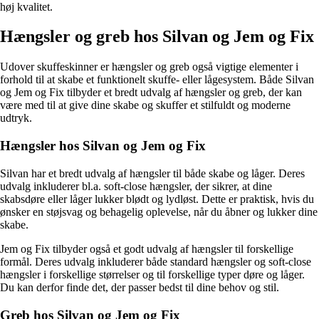
høj kvalitet.
Hængsler og greb hos Silvan og Jem og Fix
Udover skuffeskinner er hængsler og greb også vigtige elementer i
forhold til at skabe et funktionelt skuffe- eller lågesystem. Både Silvan
og Jem og Fix tilbyder et bredt udvalg af hængsler og greb, der kan
være med til at give dine skabe og skuffer et stilfuldt og moderne
udtryk.
Hængsler hos Silvan og Jem og Fix
Silvan har et bredt udvalg af hængsler til både skabe og låger. Deres
udvalg inkluderer bl.a. soft-close hængsler, der sikrer, at dine
skabsdøre eller låger lukker blødt og lydløst. Dette er praktisk, hvis du
ønsker en støjsvag og behagelig oplevelse, når du åbner og lukker dine
skabe.
Jem og Fix tilbyder også et godt udvalg af hængsler til forskellige
formål. Deres udvalg inkluderer både standard hængsler og soft-close
hængsler i forskellige størrelser og til forskellige typer døre og låger.
Du kan derfor finde det, der passer bedst til dine behov og stil.
Greb hos Silvan og Jem og Fix