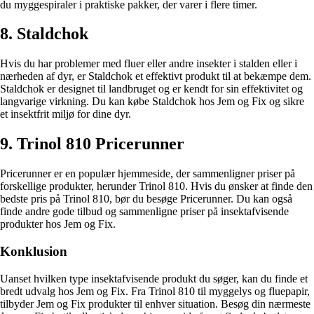
du myggespiraler i praktiske pakker, der varer i flere timer.
8. Staldchok
Hvis du har problemer med fluer eller andre insekter i stalden eller i
nærheden af dyr, er Staldchok et effektivt produkt til at bekæmpe dem.
Staldchok er designet til landbruget og er kendt for sin effektivitet og
langvarige virkning. Du kan købe Staldchok hos Jem og Fix og sikre
et insektfrit miljø for dine dyr.
9. Trinol 810 Pricerunner
Pricerunner er en populær hjemmeside, der sammenligner priser på
forskellige produkter, herunder Trinol 810. Hvis du ønsker at finde den
bedste pris på Trinol 810, bør du besøge Pricerunner. Du kan også
finde andre gode tilbud og sammenligne priser på insektafvisende
produkter hos Jem og Fix.
Konklusion
Uanset hvilken type insektafvisende produkt du søger, kan du finde et
bredt udvalg hos Jem og Fix. Fra Trinol 810 til myggelys og fluepapir,
tilbyder Jem og Fix produkter til enhver situation. Besøg din nærmeste