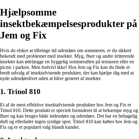
Hjælpsomme
insektbekæmpelsesprodukter på
Jem og Fix
Hvis du elsker at tilbringe tid udendørs om sommeren, er du sikkert
bekendt med problemet med insekter. Myg, fluer og andre irriterende
insekter kan ødelægge en hyggelig sommeraften på terrassen eller en
picnic i parken. Men fortvivl ikke! Hos Jem og Fix kan du finde et
bredt udvalg af insektafvisende produkter, der kan hjælpe dig med at
nyde udendørslivet uden at blive generet af insekter.
1. Trinol 810
Et af de mest effektive insektafvisende produkter hos Jem og Fix er
Trinol 810. Dette produkt er specielt formuleret til at bekæmpe myg og
fluer og kan bruges både indendørs og udendørs. Det har en behagelig
duft og efterlader ingen synlige spor. Trinol 810 kan købes hos Jem og
Fix og er et populært valg blandt kunder.