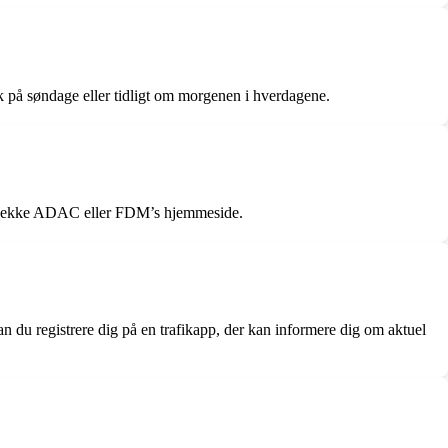
æk på søndage eller tidligt om morgenen i hverdagene.
at tjekke ADAC eller FDM’s hjemmeside.
n du registrere dig på en trafikapp, der kan informere dig om aktuel