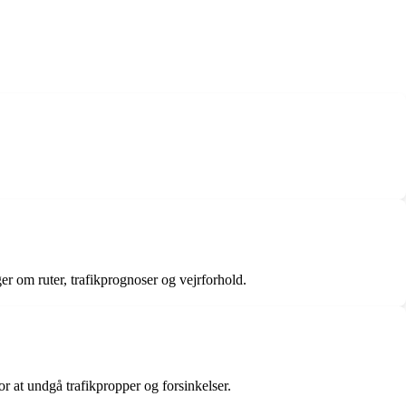
r om ruter, trafikprognoser og vejrforhold.
r at undgå trafikpropper og forsinkelser.