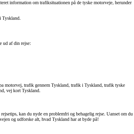
ret information om trafiksituationen på de tyske motorveje, herunder
i Tyskland.
 ud af din rejse:
a motorvej, trafik gennem Tyskland, trafik i Tyskland, trafik tyske
nd, vej kort Tyskland.
ge rejsetips, kan du nyde en problemfri og behagelig rejse. Uanset om du
ge vejen og udforske alt, hvad Tyskland har at byde på!