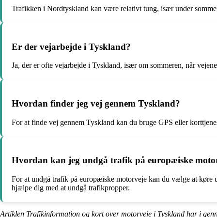
Trafikken i Nordtyskland kan være relativt tung, især under sommerfe
Er der vejarbejde i Tyskland?
Ja, der er ofte vejarbejde i Tyskland, især om sommeren, når vejene
Hvordan finder jeg vej gennem Tyskland?
For at finde vej gennem Tyskland kan du bruge GPS eller korttjenes
Hvordan kan jeg undgå trafik på europæiske moto
For at undgå trafik på europæiske motorveje kan du vælge at køre u
hjælpe dig med at undgå trafikpropper.
Artiklen Trafikinformation og kort over motorveje i Tyskland har i gen