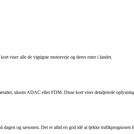
ort viser alle de vigtigste motorveje og deres ruter i landet.
mesider, såsom ADAC eller FDM. Disse kort viser detaljerede oplysninge
å dagen og sæsonen. Det er altid en god idé at tjekke trafikprognosen fo