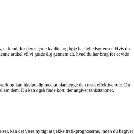
, er kendt for deres gode kvalitet og høje hastighedsgrænser. Hvis du
nne artikel vil vi guide dig gennem alt, hvad du har brug for at vide
etværk og kan hjælpe dig med at planlægge den mest effektive rute. Du
ellem dem. Du kan også finde kort, der angiver tankstationer,
lser, kan det være nyttigt at tjekke trafikprognoserne, inden du begiver