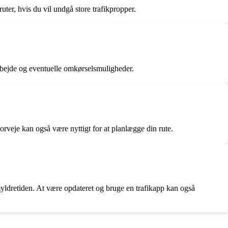
uter, hvis du vil undgå store trafikpropper.
arbejde og eventuelle omkørselsmuligheder.
rveje kan også være nyttigt for at planlægge din rute.
yldretiden. At være opdateret og bruge en trafikapp kan også