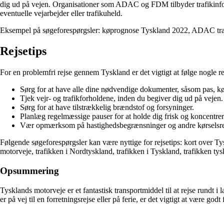
dig ud på vejen. Organisationer som ADAC og FDM tilbyder trafikinfor
eventuelle vejarbejder eller trafikuheld.
Eksempel på søgeforespørgsler: køprognose Tyskland 2022, ADAC trafi
Rejsetips
For en problemfri rejse gennem Tyskland er det vigtigt at følge nogle rej
Sørg for at have alle dine nødvendige dokumenter, såsom pas, kø
Tjek vejr- og trafikforholdene, inden du begiver dig ud på vejen.
Sørg for at have tilstrækkelig brændstof og forsyninger.
Planlæg regelmæssige pauser for at holde dig frisk og koncentrer
Vær opmærksom på hastighedsbegrænsninger og andre kørselsre
Følgende søgeforespørgsler kan være nyttige for rejsetips: kort over Ty
motorveje, trafikken i Nordtyskland, trafikken i Tyskland, trafikken ty
Opsummering
Tysklands motorveje er et fantastisk transportmiddel til at rejse rundt 
er på vej til en forretningsrejse eller på ferie, er det vigtigt at være 