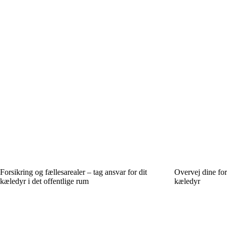
Forsikring og fællesarealer – tag ansvar for dit
Overvej dine for
kæledyr i det offentlige rum
kæledyr