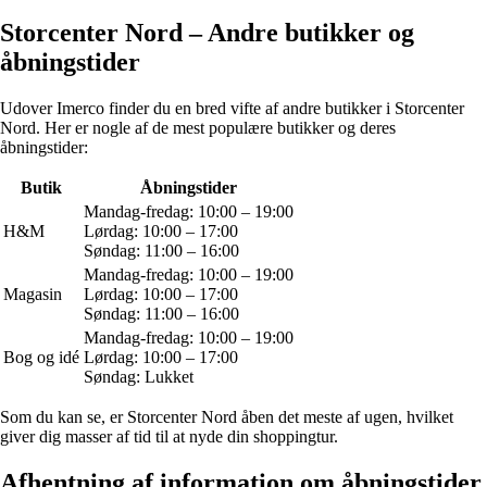
Storcenter Nord – Andre butikker og
åbningstider
Udover Imerco finder du en bred vifte af andre butikker i Storcenter
Nord. Her er nogle af de mest populære butikker og deres
åbningstider:
Butik
Åbningstider
Mandag-fredag: 10:00 – 19:00
H&M
Lørdag: 10:00 – 17:00
Søndag: 11:00 – 16:00
Mandag-fredag: 10:00 – 19:00
Magasin
Lørdag: 10:00 – 17:00
Søndag: 11:00 – 16:00
Mandag-fredag: 10:00 – 19:00
Bog og idé
Lørdag: 10:00 – 17:00
Søndag: Lukket
Som du kan se, er Storcenter Nord åben det meste af ugen, hvilket
giver dig masser af tid til at nyde din shoppingtur.
Afhentning af information om åbningstider