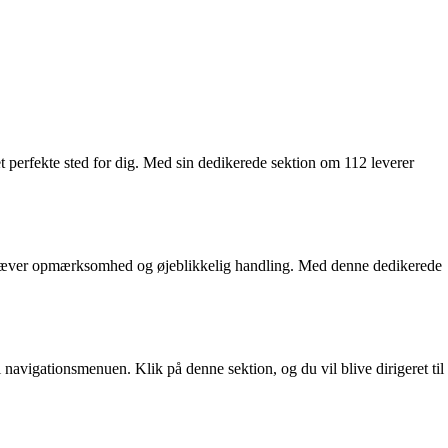
t perfekte sted for dig. Med sin dedikerede sektion om 112 leverer
r kræver opmærksomhed og øjeblikkelig handling. Med denne dedikerede
 navigationsmenuen. Klik på denne sektion, og du vil blive dirigeret til