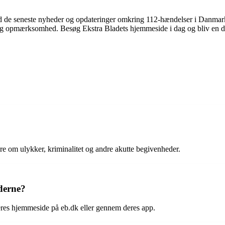
 med de seneste nyheder og opdateringer omkring 112-hændelser i Danma
lig opmærksomhed. Besøg Ekstra Bladets hjemmeside i dag og bliv en del
ere om ulykker, kriminalitet og andre akutte begivenheder.
derne?
eres hjemmeside på eb.dk eller gennem deres app.