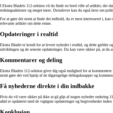
I Ekstra Bladets 112-sektion vil du finde en bred vifte af artikler, der
redningsaktioner og meget mere. Derudover kan du også læse om politie
For at gøre det nemt at finde det indhold, du er mest interesseret i, ka
relevante artikler om dette emne.
Opdateringer i realtid
Ekstra Bladet er kendt for at levere nyheder i realtid, og dette gælder 
udviklingen og de seneste opdateringer. Du kan være sikker på, at du a
Kommentarer og deling
Ekstra Bladets 112-sektion giver dig også mulighed for at kommentere og 
nemt gøre det ved hjælp af de tilgængelige delingsknapper og kommenta
Få nyhederne direkte i din indbakke
Hvis du vil være sikker på ikke at gå glip af nogen nyheder omkring 11
altid er opdateret med de vigtigste opdateringer og begivenheder inden
Konklusion