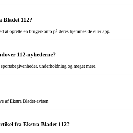
a Bladet 112?
d at oprette en brugerkonto på deres hjemmeside eller app.
 udover 112-nyhederne?
 sportsbegivenheder, underholdning og meget mere.
e af Ekstra Bladet-avisen.
rtikel fra Ekstra Bladet 112?