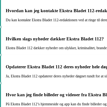
Hvordan kan jeg kontakte Ekstra Bladet 112-reda
Du kan kontakte Ekstra Bladet 112-redaktionen ved at ringe til dere
Hvilken slags nyheder dækker Ekstra Bladet 112?
Ekstra Bladet 112 dækker nyheder om ulykker, kriminalitet, brande
Opdaterer Ekstra Bladet 112 deres nyheder hele dø
Ja, Ekstra Bladet 112 opdaterer deres nyheder døgnet rundt for at si
Hvor kan jeg finde billeder og videoer fra Ekstra B
På Ekstra Bladet 112’s hjemmeside og app kan du finde billeder og 