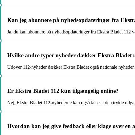
Kan jeg abonnere på nyhedsopdateringer fra Ekstr
Ja, du kan abonnere på nyhedsopdateringer fra Ekstra Bladet 112 ve
Hvilke andre typer nyheder dækker Ekstra Bladet
Udover 112-nyheder dækker Ekstra Bladet også nationale nyheder,
Er Ekstra Bladet 112 kun tilgængelig online?
Nej, Ekstra Bladet 112-nyhederne kan også læses i den trykte udgav
Hvordan kan jeg give feedback eller klage over en a