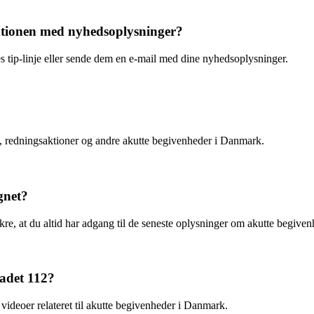
ktionen med nyhedsoplysninger?
s tip-linje eller sende dem en e-mail med dine nyhedsoplysninger.
, redningsaktioner og andre akutte begivenheder i Danmark.
gnet?
kre, at du altid har adgang til de seneste oplysninger om akutte begiven
ladet 112?
videoer relateret til akutte begivenheder i Danmark.