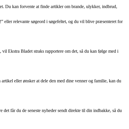
et. Du kan forvente at finde artikler om brande, ulykker, indbrud,
eller relevante søgeord i søgefeltet, og du vil blive præsenteret for
, vil Ekstra Bladet straks rapportere om det, så du kan følge med i
n artikel eller ønsker at dele den med dine venner og familie, kan du
 det får du de seneste nyheder sendt direkte til din indbakke, så du