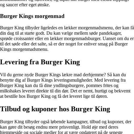
og saucer efter eget ønske.
Burger Kings morgenmad
Burger King tilbyder ligeledes en lækker morgenmadsmenu, der kan få
din dag til at starte godt. Du kan vælge mellem søde pandekager,
sprøde croissanter eller en lækker morgenmadsburger. Uanset om du er
til det søde eller det salte, så er der noget for enhver smag på Burger
Kings morgenmadsmenu.
Levering fra Burger King
Vil du gerne nyde Burger Kings lækre mad derhjemme? Så kan du
benytte dig af Burger Kings leveringsmuligheder. Med levering fra
Burger King kan du få dine yndlingsburgere, pommes frites og
milkshakes leveret direkte til din dør. Det er nemt, hurtigt og bekvemt
at bestille hos Burger King og få det leveret lige til døren.
Tilbud og kuponer hos Burger King
Burger King tilbyder også løbende kampagner, tilbud og kuponer, der
kan gøre dit besøg endnu mere prisvenligt. Hold øje med deres
hjemmeside og sociale medier for at være opdateret på de seneste