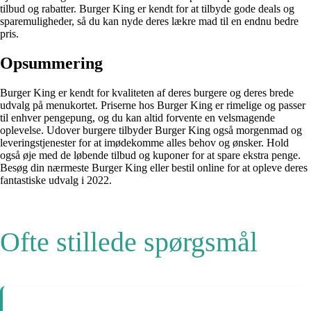
tilbud og rabatter. Burger King er kendt for at tilbyde gode deals og
sparemuligheder, så du kan nyde deres lækre mad til en endnu bedre
pris.
Opsummering
Burger King er kendt for kvaliteten af deres burgere og deres brede
udvalg på menukortet. Priserne hos Burger King er rimelige og passer
til enhver pengepung, og du kan altid forvente en velsmagende
oplevelse. Udover burgere tilbyder Burger King også morgenmad og
leveringstjenester for at imødekomme alles behov og ønsker. Hold
også øje med de løbende tilbud og kuponer for at spare ekstra penge.
Besøg din nærmeste Burger King eller bestil online for at opleve deres
fantastiske udvalg i 2022.
Ofte stillede spørgsmål