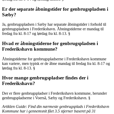
Er der separate åbningstider for genbrugspladsen i
Sæby?
Ja, genbrugspladsen i Sæby har separate åbningstider i forhold til
genbrugspladsen i Frederikshavn. Åbningstiderne er mandag til
fredag fra kl. 8-17 og lørdag fra kl. 8-13. §
Hvad er åbningstiderne for genbrugspladsen i
Frederikshavn kommune?
Åbningstiderne for genbrugspladserne i Frederikshavn kommune
kan variere, men typisk er de åbne mandag til fredag fra kl. 8-17 og
lørdag fra kl. 8-13. §
Hvor mange genbrugspladser findes der i
Frederikshavn?
Der er flere genbrugspladser i Frederikshavn kommune, herunder
genbrugspladserne i Voerså, Sæby og Frederikshavn. §
Artiklen Guide: Find din nærmeste genbrugsplads i Frederikshavn
Kommune har i gennemsnit fået
3.5
stjerner baseret på
31