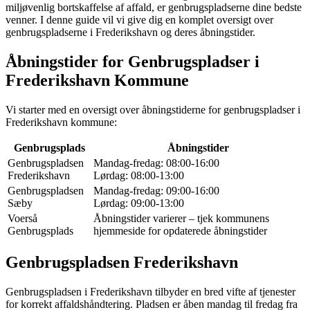
miljøvenlig bortskaffelse af affald, er genbrugspladserne dine bedste
venner. I denne guide vil vi give dig en komplet oversigt over
genbrugspladserne i Frederikshavn og deres åbningstider.
Åbningstider for Genbrugspladser i
Frederikshavn Kommune
Vi starter med en oversigt over åbningstiderne for genbrugspladser i
Frederikshavn kommune:
Genbrugsplads
Åbningstider
Genbrugspladsen
Mandag-fredag: 08:00-16:00
Frederikshavn
Lørdag: 08:00-13:00
Genbrugspladsen
Mandag-fredag: 09:00-16:00
Sæby
Lørdag: 09:00-13:00
Voerså
Åbningstider varierer – tjek kommunens
Genbrugsplads
hjemmeside for opdaterede åbningstider
Genbrugspladsen Frederikshavn
Genbrugspladsen i Frederikshavn tilbyder en bred vifte af tjenester
for korrekt affaldshåndtering. Pladsen er åben mandag til fredag fra