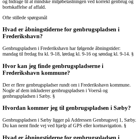
og bidrage til at mindske miljøbelastningen ved korrekt genbrug og
bortskaffelse af affald.
Ofte stillede spørgsmål
Hvad er åbningstiderne for genbrugspladsen i
Frederikshavn?
Genbrugspladsen i Frederikshavn har følgende åbningstider:
mandag til fredag fra kl. 9-18, lørdag kl. 9-16 og søndag kl. 9-14. §
Hvor kan jeg finde genbrugspladserne i
Frederikshavn kommune?
Der er flere genbrugspladser rundt om i Frederikshavn kommune.
Nogle af dem inkluderer genbrugspladsen i Voerså og
genbrugspladsen i Sæby. §
Hvordan kommer jeg til genbrugspladsen i Sæby?
Genbrugspladsen i Sæby ligger på Addressen Genbrugsvej 1, Sæby.
Du kan nemt finde vej ved hjælp af GPS eller kortnavigation. §
Hvad er åbningstiderne for genbrugspladsen i