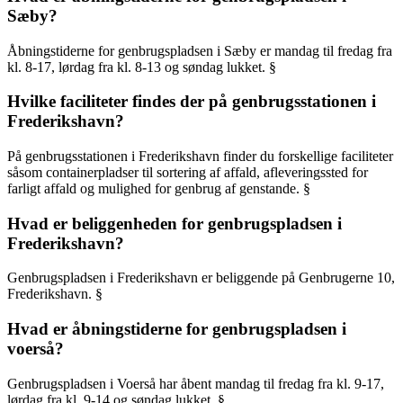
Sæby?
Åbningstiderne for genbrugspladsen i Sæby er mandag til fredag fra
kl. 8-17, lørdag fra kl. 8-13 og søndag lukket. §
Hvilke faciliteter findes der på genbrugsstationen i
Frederikshavn?
På genbrugsstationen i Frederikshavn finder du forskellige faciliteter
såsom containerpladser til sortering af affald, afleveringssted for
farligt affald og mulighed for genbrug af genstande. §
Hvad er beliggenheden for genbrugspladsen i
Frederikshavn?
Genbrugspladsen i Frederikshavn er beliggende på Genbrugerne 10,
Frederikshavn. §
Hvad er åbningstiderne for genbrugspladsen i
voerså?
Genbrugspladsen i Voerså har åbent mandag til fredag fra kl. 9-17,
lørdag fra kl. 9-14 og søndag lukket. §