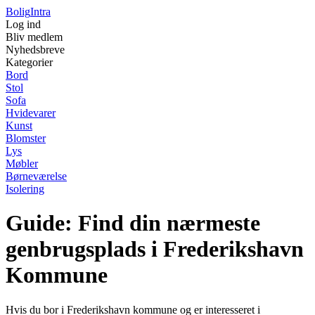
Bolig
Intra
Log ind
Bliv medlem
Nyhedsbreve
Kategorier
Bord
Stol
Sofa
Hvidevarer
Kunst
Blomster
Lys
Møbler
Børneværelse
Isolering
Guide: Find din nærmeste
genbrugsplads i Frederikshavn
Kommune
Hvis du bor i Frederikshavn kommune og er interesseret i