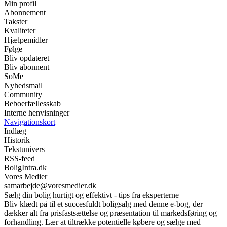
Min profil
Abonnement
Takster
Kvaliteter
Hjælpemidler
Følge
Bliv opdateret
Bliv abonnent
SoMe
Nyhedsmail
Community
Beboerfællesskab
Interne henvisninger
Navigationskort
Indlæg
Historik
Tekstunivers
RSS-feed
BoligIntra.dk
Vores Medier
samarbejde@voresmedier.dk
Sælg din bolig hurtigt og effektivt - tips fra eksperterne
Bliv klædt på til et succesfuldt boligsalg med denne e-bog, der
dækker alt fra prisfastsættelse og præsentation til markedsføring og
forhandling. Lær at tiltrække potentielle købere og sælge med