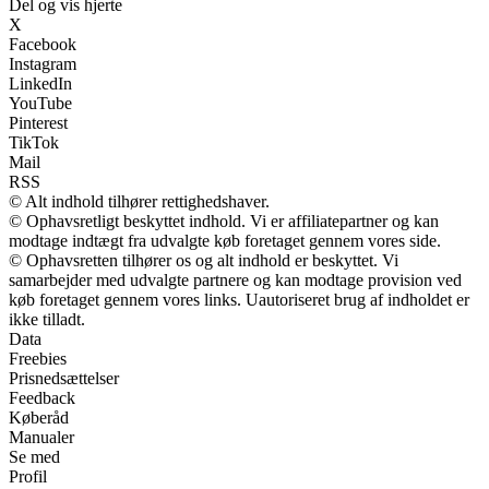
Del og vis hjerte
X
Facebook
Instagram
LinkedIn
YouTube
Pinterest
TikTok
Mail
RSS
© Alt indhold tilhører rettighedshaver.
© Ophavsretligt beskyttet indhold. Vi er affiliatepartner og kan
modtage indtægt fra udvalgte køb foretaget gennem vores side.
© Ophavsretten tilhører os og alt indhold er beskyttet. Vi
samarbejder med udvalgte partnere og kan modtage provision ved
køb foretaget gennem vores links. Uautoriseret brug af indholdet er
ikke tilladt.
Data
Freebies
Prisnedsættelser
Feedback
Køberåd
Manualer
Se med
Profil