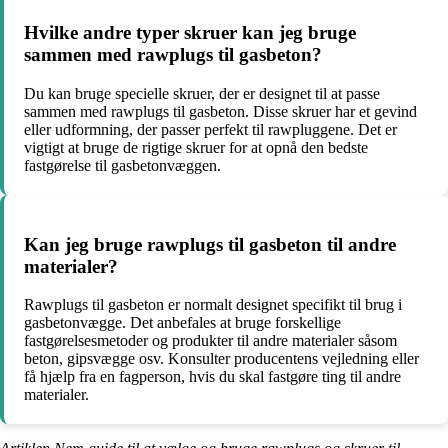
Hvilke andre typer skruer kan jeg bruge
sammen med rawplugs til gasbeton?
Du kan bruge specielle skruer, der er designet til at passe
sammen med rawplugs til gasbeton. Disse skruer har et gevind
eller udformning, der passer perfekt til rawpluggene. Det er
vigtigt at bruge de rigtige skruer for at opnå den bedste
fastgørelse til gasbetonvæggen.
Kan jeg bruge rawplugs til gasbeton til andre
materialer?
Rawplugs til gasbeton er normalt designet specifikt til brug i
gasbetonvægge. Det anbefales at bruge forskellige
fastgørelsesmetoder og produkter til andre materialer såsom
beton, gipsvægge osv. Konsulter producentens vejledning eller
få hjælp fra en fagperson, hvis du skal fastgøre ting til andre
materialer.