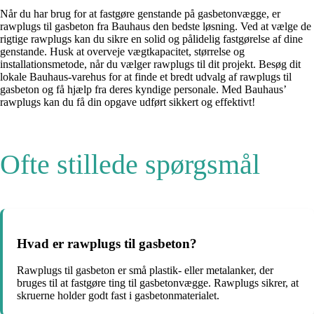
Når du har brug for at fastgøre genstande på gasbetonvægge, er
rawplugs til gasbeton fra Bauhaus den bedste løsning. Ved at vælge de
rigtige rawplugs kan du sikre en solid og pålidelig fastgørelse af dine
genstande. Husk at overveje vægtkapacitet, størrelse og
installationsmetode, når du vælger rawplugs til dit projekt. Besøg dit
lokale Bauhaus-varehus for at finde et bredt udvalg af rawplugs til
gasbeton og få hjælp fra deres kyndige personale. Med Bauhaus’
rawplugs kan du få din opgave udført sikkert og effektivt!
Ofte stillede spørgsmål
Hvad er rawplugs til gasbeton?
Rawplugs til gasbeton er små plastik- eller metalanker, der
bruges til at fastgøre ting til gasbetonvægge. Rawplugs sikrer, at
skruerne holder godt fast i gasbetonmaterialet.