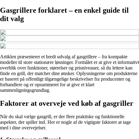
Gasgrillere forklaret – en enkel guide til
dit valg
Artiklen præsenterer et bredt udvalg af gasgrillere – fra kompakte
modeller til store stationære løsninger. Formålet er at give et informativt
overblik over funktioner, størrelser og prisniveauer, så du lettere kan
finde en grill, der matcher dine ønsker. Oplysningerne om produkterne
er baseret på offentligt tilgængelige beskrivelser fra producenter og
forhandlere og er opsummeret for at give et klart
sammenligningsgrundlag.
Faktorer at overveje ved køb af gasgriller
Når du skal vælge gasgrill, er der flere praktiske og funktionelle
aspekter, der spiller ind. Her er nogle af de vigtigste faktorer at tage
med i dine overvejelser.