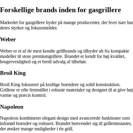
Forskellige brands inden for gasgrillere
Markedet for gasgrillere byder på mange producenter, der hver især har
deres styrker og fokusområder.
Weber
Weber er et af de mest kendte grillbrands og tilbyder alt fra kompakte
modeller til store premiumgrillere. Brandet er kendt for høj kvalitet,
brugervenlighed og et bredt udvalg af tilbehør.
Broil King
Broil King fokuserer på kraftige brændere og solid konstruktion.
Grillene er ofte fremstillet i robuste materialer og designet til at give høj
varme og præcis kontrol.
Napoleon
Napoleon kombinerer elegant design med avancerede funktioner som
infrarød brænder og rotisseri. Brandet henvender sig til grillentusiaster,
der ønsker mange muligheder i én grill.