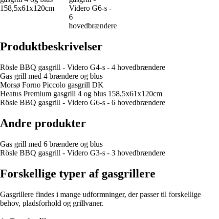
158,5x61x120cm
Videro G6-s -
6
hovedbrændere
Produktbeskrivelser
Rösle BBQ gasgrill - Videro G4-s - 4 hovedbrændere
Gas grill med 4 brændere og blus
Morsø Forno Piccolo gasgrill DK
Heatus Premium gasgrill 4 og blus 158,5x61x120cm
Rösle BBQ gasgrill - Videro G6-s - 6 hovedbrændere
Andre produkter
Gas grill med 6 brændere og blus
Rösle BBQ gasgrill - Videro G3-s - 3 hovedbrændere
Forskellige typer af gasgrillere
Gasgrillere findes i mange udformninger, der passer til forskellige
behov, pladsforhold og grillvaner.