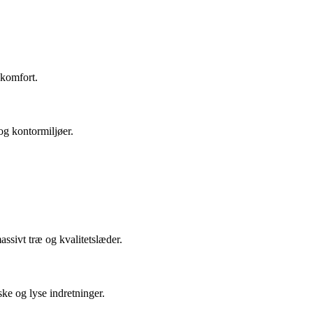
 komfort.
og kontormiljøer.
assivt træ og kvalitetslæder.
ke og lyse indretninger.