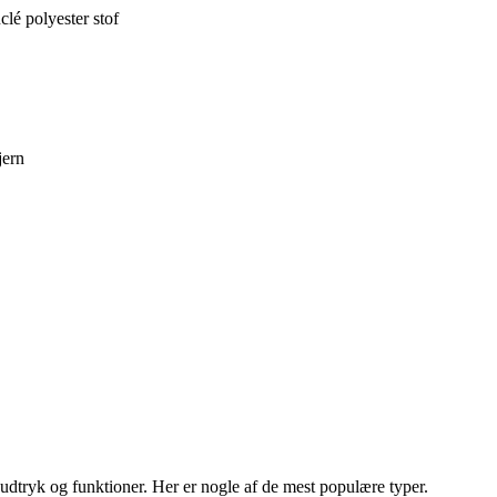
é polyester stof
ern
e udtryk og funktioner. Her er nogle af de mest populære typer.