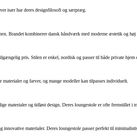
er især har deres designfilosofi og særpræg.
vanen. Brandet kombinerer dansk håndværk med moderne æstetik og høj
gængelig pris. Stilen er enkel, nordisk og passer til både private hjem 
 materialer og farver, og mange modeller kan tilpasses individuelt.
 materialer og tidløst design. Deres loungestole er ofte fremstillet i m
novative materialer. Deres loungestole passer perfekt til minimalistis