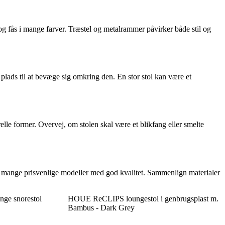
og fås i mange farver. Træstel og metalrammer påvirker både stil og
 plads til at bevæge sig omkring den. En stor stol kan være et
elle former. Overvej, om stolen skal være et blikfang eller smelte
å mange prisvenlige modeller med god kvalitet. Sammenlign materialer
ge snorestol
HOUE ReCLIPS loungestol i genbrugsplast m.
Bambus - Dark Grey