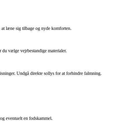
l at læne sig tilbage og nyde komforten.
r du vælge vejrbestandige materialer.
sninger. Undgå direkte sollys for at forhindre falmning.
 og eventuelt en fodskammel.