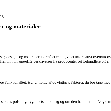
ing
ter og materialer
ser, designs og materialer. Formålet er at give et informativt overblik ov
ntligt tilgængelige beskrivelser fra producenter og forhandlere og er op
 funktionalitet. Her er nogle af de vigtigste faktorer, du bør tage med 
ej stolens polstring, ryglænets hældning og om den har armlæn. Nogle m