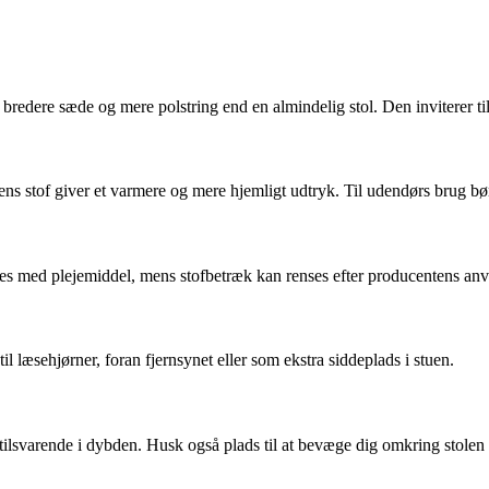
 bredere sæde og mere polstring end en almindelig stol. Den inviterer ti
ns stof giver et varmere og mere hjemligt udtryk. Til udendørs brug bø
dles med plejemiddel, mens stofbetræk kan renses efter producentens anvi
l læsehjørner, foran fjernsynet eller som ekstra siddeplads i stuen.
ilsvarende i dybden. Husk også plads til at bevæge dig omkring stolen