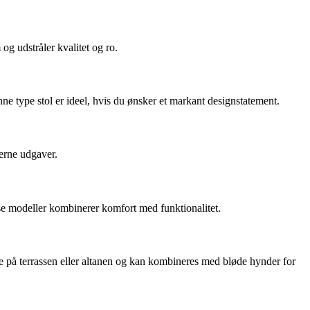
og udstråler kvalitet og ro.
ne type stol er ideel, hvis du ønsker et markant designstatement.
derne udgaver.
isse modeller kombinerer komfort med funktionalitet.
re på terrassen eller altanen og kan kombineres med bløde hynder for