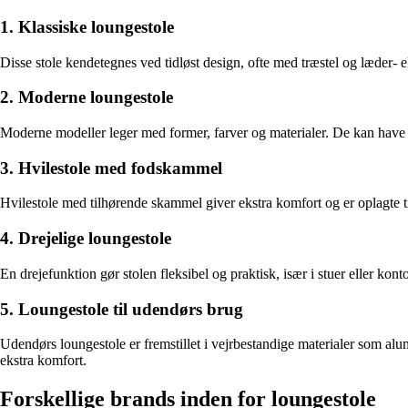
1. Klassiske loungestole
Disse stole kendetegnes ved tidløst design, ofte med træstel og læder- el
2. Moderne loungestole
Moderne modeller leger med former, farver og materialer. De kan have me
3. Hvilestole med fodskammel
Hvilestole med tilhørende skammel giver ekstra komfort og er oplagte t
4. Drejelige loungestole
En drejefunktion gør stolen fleksibel og praktisk, især i stuer eller k
5. Loungestole til udendørs brug
Udendørs loungestole er fremstillet i vejrbestandige materialer som al
ekstra komfort.
Forskellige brands inden for loungestole