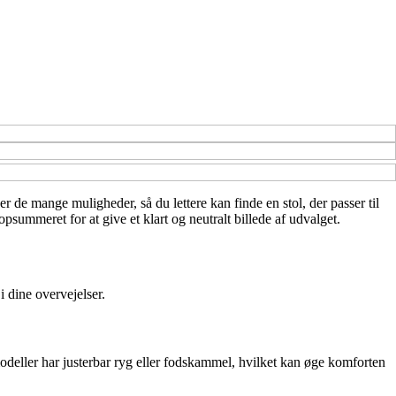
er de mange muligheder, så du lettere kan finde en stol, der passer til
summeret for at give et klart og neutralt billede af udvalget.
i dine overvejelser.
odeller har justerbar ryg eller fodskammel, hvilket kan øge komforten