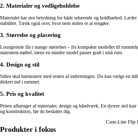
2. Materialer og vedligeholdelse
Materialet har stor betydning for både udseende og holdbarhed. Læder er
stabilitet. Tænk også over, hvor nem stolen er at rengøre.
3. Størrelse og placering
Loungestole fås i mange størrelser – fra kompakte modeller til rummelige
statement-møbel, mens en mindre model passer godt i små rum.
4. Design og stil
Stilen skal harmonere med resten af indretningen. Du kan vælge en tidlø
diskret ind i rummet.
5. Pris og kvalitet
Prisen afhænger af materialer, design og håndværk. En dyrere stol kan
og konstruktion, før du beslutter dig.
Cane-Line Flip 
Produkter i fokus