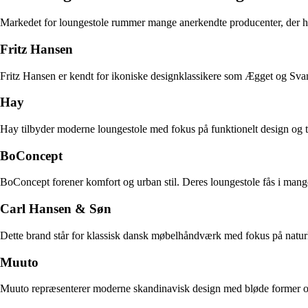
Markedet for loungestole rummer mange anerkendte producenter, der hv
Fritz Hansen
Fritz Hansen er kendt for ikoniske designklassikere som Ægget og S
Hay
Hay tilbyder moderne loungestole med fokus på funktionelt design og til
BoConcept
BoConcept forener komfort og urban stil. Deres loungestole fås i mange
Carl Hansen & Søn
Dette brand står for klassisk dansk møbelhåndværk med fokus på naturlige
Muuto
Muuto repræsenterer moderne skandinavisk design med bløde former og in