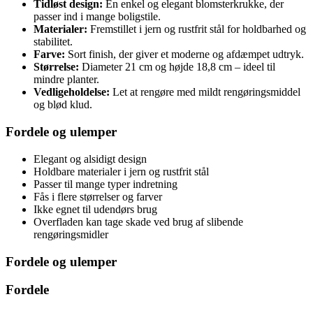
Tidløst design:
En enkel og elegant blomsterkrukke, der
passer ind i mange boligstile.
Materialer:
Fremstillet i jern og rustfrit stål for holdbarhed og
stabilitet.
Farve:
Sort finish, der giver et moderne og afdæmpet udtryk.
Størrelse:
Diameter 21 cm og højde 18,8 cm – ideel til
mindre planter.
Vedligeholdelse:
Let at rengøre med mildt rengøringsmiddel
og blød klud.
Fordele og ulemper
Elegant og alsidigt design
Holdbare materialer i jern og rustfrit stål
Passer til mange typer indretning
Fås i flere størrelser og farver
Ikke egnet til udendørs brug
Overfladen kan tage skade ved brug af slibende
rengøringsmidler
Fordele og ulemper
Fordele