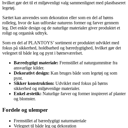
hvilket gør det til et miljøvenligt valg sammenlignet med plastbaseret
legetøj.
Sættet kan anvendes som dekoration eller som en del af børns
rolleleg, hvor de kan udforske naturens former og farver gennem
leg. Det enkle design og de naturlige materialer giver produktet et
roligt og organisk udtryk.
Som en del af PLANTOYS’ sortiment er produktet udviklet med
fokus på sikkerhed, holdbarhed og bæredygtighed, hvilket gør det
velegnet til både leg og pynt i børneværelset.
Bæredygtigt materiale:
Fremstillet af naturgummitræ fra
ansvarlige kilder.
Dekorativt design:
Kan bruges både som legetøj og som
pynt.
Sikker konstruktion:
Udviklet med fokus på børns
sikkerhed og miljøvenlige materialer.
Enkel æstetik:
Naturlige farver og former inspireret af planter
og blomster.
Fordele og ulemper
Fremstillet af bæredygtigt naturmateriale
Velegnet til både leg og dekoration