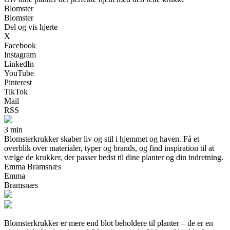
Blomster
Blomster
Del og vis hjerte
X
Facebook
Instagram
LinkedIn
YouTube
Pinterest
TikTok
Mail
RSS
3 min
Blomsterkrukker skaber liv og stil i hjemmet og haven. Få et
overblik over materialer, typer og brands, og find inspiration til at
vælge de krukker, der passer bedst til dine planter og din indretning.
Emma Bramsnæs
Emma
Bramsnæs
Blomsterkrukker er mere end blot beholdere til planter – de er en