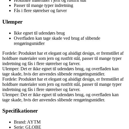
Holdbare materialer i jern og rustfrit stål
Passer til mange typer indretning
Fås i flere størrelser og farver
Ulemper
Ikke egnet til udendørs brug
Overfladen kan tage skade ved brug af slibende
rengøringsmidler
Fordele: Produktet har et elegant og alsidigt design, er fremstillet af
holdbare materialer som jern og rustfrit stål, passer til mange typer
indretning og fås i flere størrelser og farver.
Ulemper: Det er ikke egnet til udendørs brug, og overfladen kan
tage skade, hvis der anvendes slibende rengøringsmidler.
Fordele: Produktet har et elegant og alsidigt design, er fremstillet af
holdbare materialer som jern og rustfrit stål, passer til mange typer
indretning og fås i flere størrelser og farver.
Ulemper: Det er ikke egnet til udendørs brug, og overfladen kan
tage skade, hvis der anvendes slibende rengøringsmidler.
Specifikationer
Brand: AYTM
Serie: GLOBE