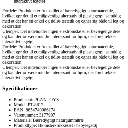
interaktivt legetøj
Fordele: Produktet er fremstillet af bæredygtigt naturmateriale,
hvilket gør det til et miljøvenligt alternativ til plastlegetøj, samtidig
med at det har en enkel og tidløs æstetik og egner sig både til leg og
dekoration.
Ulemper: Det indeholder ingen elektroniske eller bevægelige dele
og kan derfor være mindre interessant for børn, der foretrækker
interaktivt legetøj.
Fordele: Produktet er fremstillet af bæredygtigt naturmateriale,
hvilket gør det til et miljøvenligt alternativ til plastlegetøj, samtidig
med at det har en enkel og tidløs æstetik og egner sig både til leg og
dekoration.
Ulemper: Det indeholder ingen elektroniske eller bevægelige dele
og kan derfor være mindre interessant for børn, der foretrækker
interaktivt legetøj.
Specifikationer
Producent: PLANTOYS
Model: PT-8617
EAN: 8854740086174
Varenummer: 3177987
Materiale: Bæredygtigt naturgummitræ
Produkttype: Blomsterkrukkesæt / babylegetøj