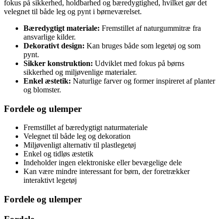
fokus på sikkerhed, holdbarhed og bæredygtighed, hvilket gør det
velegnet til både leg og pynt i børneværelset.
Bæredygtigt materiale:
Fremstillet af naturgummitræ fra
ansvarlige kilder.
Dekorativt design:
Kan bruges både som legetøj og som
pynt.
Sikker konstruktion:
Udviklet med fokus på børns
sikkerhed og miljøvenlige materialer.
Enkel æstetik:
Naturlige farver og former inspireret af planter
og blomster.
Fordele og ulemper
Fremstillet af bæredygtigt naturmateriale
Velegnet til både leg og dekoration
Miljøvenligt alternativ til plastlegetøj
Enkel og tidløs æstetik
Indeholder ingen elektroniske eller bevægelige dele
Kan være mindre interessant for børn, der foretrækker
interaktivt legetøj
Fordele og ulemper