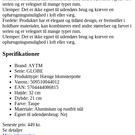
serien og er velegnet til mange typer rum.
Ulemper: Det er ikke egnet til udendørs brug og kræver en
ophængningsmulighed i loft eller væg.
Fordele: Produktet har et elegant og tidløst design, er fremstillet i
holdbare materialer, kan kombineres med andre størrelser og farver i
serien og er velegnet til mange typer rum.
Ulemper: Det er ikke egnet til udendørs brug og kræver en
ophængningsmulighed i loft eller væg.
Specifikationer
Brand: AYTM
Serie: GLOBE
Produkttype: Hænge blomsterpotte
Varenr.: 509510044012
EAN: 5704444086815
Højde: 32 cm
Dybde: 21 cm
Farve: Taupe
Materiale: Aluminium og rustfrit stål
Egnet til udendørsbrug: Nej
Seneste pris:
449
kr.
Se detaljer