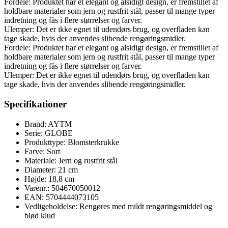
Fordele: Produktet har et elegant og alsidigt design, er fremstillet af
holdbare materialer som jern og rustfrit stål, passer til mange typer
indretning og fås i flere størrelser og farver.
Ulemper: Det er ikke egnet til udendørs brug, og overfladen kan
tage skade, hvis der anvendes slibende rengøringsmidler.
Fordele: Produktet har et elegant og alsidigt design, er fremstillet af
holdbare materialer som jern og rustfrit stål, passer til mange typer
indretning og fås i flere størrelser og farver.
Ulemper: Det er ikke egnet til udendørs brug, og overfladen kan
tage skade, hvis der anvendes slibende rengøringsmidler.
Specifikationer
Brand: AYTM
Serie: GLOBE
Produkttype: Blomsterkrukke
Farve: Sort
Materiale: Jern og rustfrit stål
Diameter: 21 cm
Højde: 18,8 cm
Varenr.: 504670050012
EAN: 5704444073105
Vedligeholdelse: Rengøres med mildt rengøringsmiddel og
blød klud