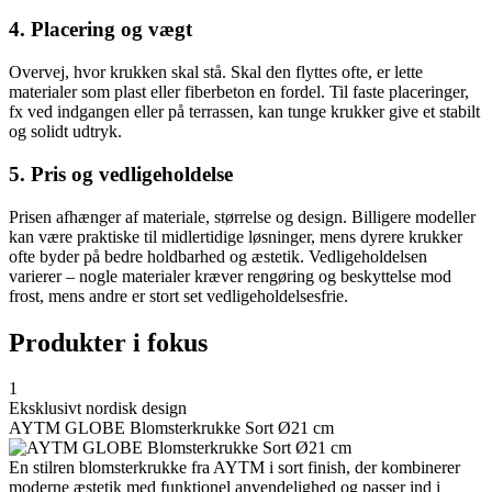
4. Placering og vægt
Overvej, hvor krukken skal stå. Skal den flyttes ofte, er lette
materialer som plast eller fiberbeton en fordel. Til faste placeringer,
fx ved indgangen eller på terrassen, kan tunge krukker give et stabilt
og solidt udtryk.
5. Pris og vedligeholdelse
Prisen afhænger af materiale, størrelse og design. Billigere modeller
kan være praktiske til midlertidige løsninger, mens dyrere krukker
ofte byder på bedre holdbarhed og æstetik. Vedligeholdelsen
varierer – nogle materialer kræver rengøring og beskyttelse mod
frost, mens andre er stort set vedligeholdelsesfrie.
Produkter i fokus
1
Eksklusivt nordisk design
AYTM GLOBE Blomsterkrukke Sort Ø21 cm
En stilren blomsterkrukke fra AYTM i sort finish, der kombinerer
moderne æstetik med funktionel anvendelighed og passer ind i