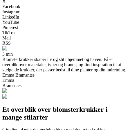
X
Facebook
Instagram
LinkedIn
YouTube
Pinterest
TikTok
Mail
RSS
3 min
Blomsterkrukker skaber liv og stil i hjemmet og haven. Få et
overblik over materialer, typer og brands, og find inspiration til at
vælge de krukker, der passer bedst til dine planter og din indretning.
Emma Bramsnæs
Emma
Bramsnæs
Et overblik over blomsterkrukker i
mange stilarter
Giv dine planter det perfekte hjem med den rette krukke