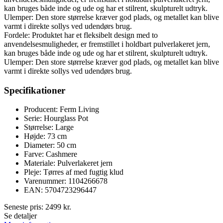
kan bruges både inde og ude og har et stilrent, skulpturelt udtryk.
Ulemper: Den store størrelse kræver god plads, og metallet kan blive
varmt i direkte sollys ved udendørs brug.
Fordele: Produktet har et fleksibelt design med to
anvendelsesmuligheder, er fremstillet i holdbart pulverlakeret jern,
kan bruges både inde og ude og har et stilrent, skulpturelt udtryk.
Ulemper: Den store størrelse kræver god plads, og metallet kan blive
varmt i direkte sollys ved udendørs brug.
Specifikationer
Producent: Ferm Living
Serie: Hourglass Pot
Størrelse: Large
Højde: 73 cm
Diameter: 50 cm
Farve: Cashmere
Materiale: Pulverlakeret jern
Pleje: Tørres af med fugtig klud
Varenummer: 1104266678
EAN: 5704723296447
Seneste pris:
2499
kr.
Se detaljer