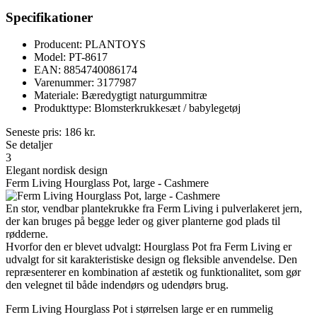
Specifikationer
Producent: PLANTOYS
Model: PT-8617
EAN: 8854740086174
Varenummer: 3177987
Materiale: Bæredygtigt naturgummitræ
Produkttype: Blomsterkrukkesæt / babylegetøj
Seneste pris:
186
kr.
Se detaljer
3
Elegant nordisk design
Ferm Living Hourglass Pot, large - Cashmere
En stor, vendbar plantekrukke fra Ferm Living i pulverlakeret jern,
der kan bruges på begge leder og giver planterne god plads til
rødderne.
Hvorfor den er blevet udvalgt: Hourglass Pot fra Ferm Living er
udvalgt for sit karakteristiske design og fleksible anvendelse. Den
repræsenterer en kombination af æstetik og funktionalitet, som gør
den velegnet til både indendørs og udendørs brug.
Ferm Living Hourglass Pot i størrelsen large er en rummelig