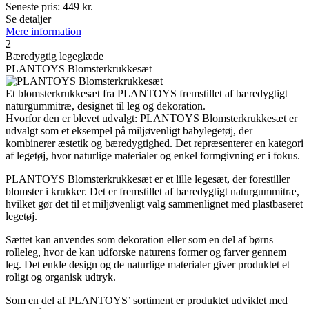
Seneste pris:
449
kr.
Se detaljer
Mere information
2
Bæredygtig legeglæde
PLANTOYS Blomsterkrukkesæt
Et blomsterkrukkesæt fra PLANTOYS fremstillet af bæredygtigt
naturgummitræ, designet til leg og dekoration.
Hvorfor den er blevet udvalgt: PLANTOYS Blomsterkrukkesæt er
udvalgt som et eksempel på miljøvenligt babylegetøj, der
kombinerer æstetik og bæredygtighed. Det repræsenterer en kategori
af legetøj, hvor naturlige materialer og enkel formgivning er i fokus.
PLANTOYS Blomsterkrukkesæt er et lille legesæt, der forestiller
blomster i krukker. Det er fremstillet af bæredygtigt naturgummitræ,
hvilket gør det til et miljøvenligt valg sammenlignet med plastbaseret
legetøj.
Sættet kan anvendes som dekoration eller som en del af børns
rolleleg, hvor de kan udforske naturens former og farver gennem
leg. Det enkle design og de naturlige materialer giver produktet et
roligt og organisk udtryk.
Som en del af PLANTOYS’ sortiment er produktet udviklet med