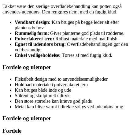
Takket være den særlige overfladebehandling kan potten også
anvendes udendørs. Den rengøres nemt med en fugtig klud.
Vendbart design:
Kan bruges på begge leder alt efter
plantens behov.
Rummelig form:
Giver planterne god plads til rødderne.
Pulverlakeret jern:
Robust materiale med mat finish.
Egnet til udendørs brug:
Overfladebehandlingen gør den
vejrbestandig.
Enkel vedligeholdelse:
Tørres af med fugtig klud.
Fordele og ulemper
Fleksibelt design med to anvendelsesmuligheder
Holdbart materiale i pulverlakeret jern
Kan bruges både inde og ude
Stilrent og skulpturelt udtryk
Den store størrelse kan kræve god plads
Metal kan blive varmt i direkte sollys ved udendørs brug
Fordele og ulemper
Fordele