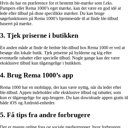
Hvis du har en præference for et bestemt ble-mærke som f.eks.
Pampers eller Rema 1000’s eget mærke, kan det være en god idé at
lede efter tilbud på disse specifikke mærker. Du kan bruge
søgefunktionen på Rema 1000’s hjemmeside til at finde ble-tilbud
baseret på mærke.
3. Tjek priserne i butikken
En anden måde at finde de bedste ble-tilbud hos Rema 1000 er ved at
besøge din lokale butik. Tjek priserne på hylderne og kig efter
eventuelle rabatter eller specielle tilbud. Nogle gange kan der være
eksklusive tilbud kun tilgængelige i butikken.
4. Brug Rema 1000’s app
Rema 1000 har en mobilapp, der kan være nyttig, når du leder efter
ble-tilbud. Appen indeholder ofte eksklusive tilbud og rabatter, som
kun er tilgængelige for app-brugere. Du kan downloade appen gratis til
både iOS og Android-enheder.
5. Få tips fra andre forbrugere
Der er mange online fora og sociale mediegrupper, hvor forbrugere