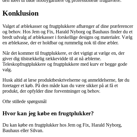
den ideel til både hobbygartnere og professionelle frugtavlere.
Konklusion
Valget af æblekasser og frugtplukkere afhænger af dine præferencer
og behov. Hos Jem og Fix, Harald Nyborg og Bauhaus finder du et
bredt udvalg af æblekasser i forskellige designs og materialer. Vælg
en æblekasse, der er holdbar og rummelig nok til dine æbler.
Når det kommer til frugtplukkere, er det vigtigt at vælge en, der
giver dig tilstrækkelig rækkevidde til at nå æblerne.
Teleskopfrugtplukkere og frugtplukkere med kurv er begge gode
valg.
Husk altid at læse produktbeskrivelserne og anmeldelserne, før du
foretager et køb. På den måde kan du være sikker på at få et
produkt, der opfylder dine forventninger og behov.
Ofte stillede spørgsmål
Hvor kan jeg købe en frugtplukker?
Du kan købe en frugtplukker hos Jem og Fix, Harald Nyborg,
Bauhaus eller Silvan.