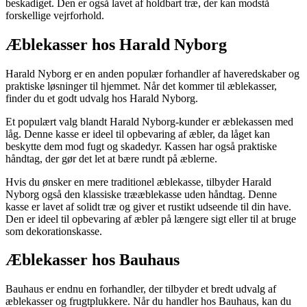
beskadiget. Den er også lavet af holdbart træ, der kan modstå
forskellige vejrforhold.
Æblekasser hos Harald Nyborg
Harald Nyborg er en anden populær forhandler af haveredskaber og
praktiske løsninger til hjemmet. Når det kommer til æblekasser,
finder du et godt udvalg hos Harald Nyborg.
Et populært valg blandt Harald Nyborg-kunder er æblekassen med
låg. Denne kasse er ideel til opbevaring af æbler, da låget kan
beskytte dem mod fugt og skadedyr. Kassen har også praktiske
håndtag, der gør det let at bære rundt på æblerne.
Hvis du ønsker en mere traditionel æblekasse, tilbyder Harald
Nyborg også den klassiske trææblekasse uden håndtag. Denne
kasse er lavet af solidt træ og giver et rustikt udseende til din have.
Den er ideel til opbevaring af æbler på længere sigt eller til at bruge
som dekorationskasse.
Æblekasser hos Bauhaus
Bauhaus er endnu en forhandler, der tilbyder et bredt udvalg af
æblekasser og frugtplukkere. Når du handler hos Bauhaus, kan du