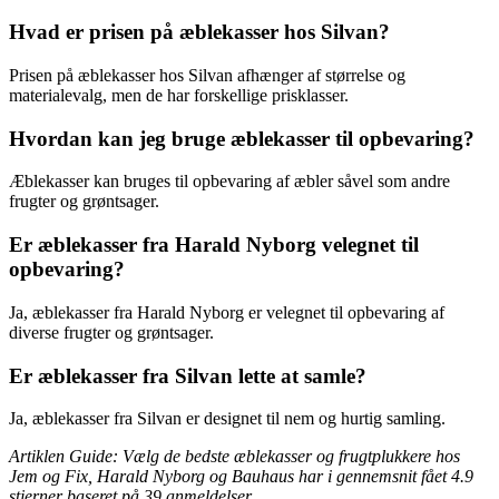
Hvad er prisen på æblekasser hos Silvan?
Prisen på æblekasser hos Silvan afhænger af størrelse og
materialevalg, men de har forskellige prisklasser.
Hvordan kan jeg bruge æblekasser til opbevaring?
Æblekasser kan bruges til opbevaring af æbler såvel som andre
frugter og grøntsager.
Er æblekasser fra Harald Nyborg velegnet til
opbevaring?
Ja, æblekasser fra Harald Nyborg er velegnet til opbevaring af
diverse frugter og grøntsager.
Er æblekasser fra Silvan lette at samle?
Ja, æblekasser fra Silvan er designet til nem og hurtig samling.
Artiklen Guide: Vælg de bedste æblekasser og frugtplukkere hos
Jem og Fix, Harald Nyborg og Bauhaus har i gennemsnit fået
4.9
stjerner baseret på
39
anmeldelser