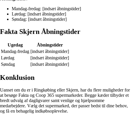
Mandag-fredag: [indsæt åbningstider]
Lørdag: [indsæt åbningstider]
Søndag: [indsæt åbningstider]
Fakta Skjern Åbningstider
Ugedag
Åbningstider
Mandag-fredag
[indsæt åbningstider]
Lørdag
[indsæt åbningstider]
Søndag
[indsæt åbningstider]
Konklusion
Uanset om du er i Ringkøbing eller Skjern, har du flere muligheder for
at besøge Fakta og Coop 365 supermarkeder. Begge kæder tilbyder et
bredt udvalg af dagligvarer samt venlige og hjælpsomme
medarbejdere. Vælg det supermarked, der passer bedst til dine behov,
og få en behagelig indkøbsoplevelse.