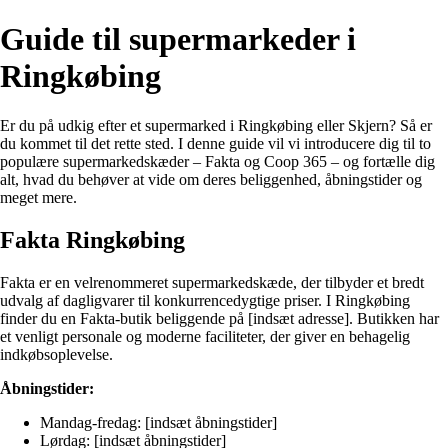
Guide til supermarkeder i
Ringkøbing
Er du på udkig efter et supermarked i Ringkøbing eller Skjern? Så er
du kommet til det rette sted. I denne guide vil vi introducere dig til to
populære supermarkedskæder – Fakta og Coop 365 – og fortælle dig
alt, hvad du behøver at vide om deres beliggenhed, åbningstider og
meget mere.
Fakta Ringkøbing
Fakta er en velrenommeret supermarkedskæde, der tilbyder et bredt
udvalg af dagligvarer til konkurrencedygtige priser. I Ringkøbing
finder du en Fakta-butik beliggende på [indsæt adresse]. Butikken har
et venligt personale og moderne faciliteter, der giver en behagelig
indkøbsoplevelse.
Åbningstider:
Mandag-fredag: [indsæt åbningstider]
Lørdag: [indsæt åbningstider]