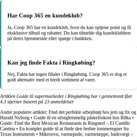
Har Coop 365 en kundeklub?
Ja, Coop 365 har en kundeklub, hvor du kan optjene point og få
eksklusive tilbud og rabatter. Du kan tilmelde dig kundeklubben
på deres hjemmeside eller spørge i butikken.
Kan jeg finde Fakta i Ringkøbing?
Nej, Fakta har ingen filialer i Ringkøbing. Coop 365 er dog et
godt alternativ med et bredt sortiment af varer.
Artiklen Guide til supermarkeder i Ringkøbing har i gennemsnit fået
4.3
stjerner baseret på
23
anmeldelser
Andre populære artikler:
Find det perfekte arbejdstøj hos jem og fix og
Harald Nyborg
•
Guide til en uforglemmelig påskefrokost hos Bilka
•
Guide: Find the Best Mexican Restaurants in Ringsted – El Castillo
Cantina
•
En komplet guide til at finde den bedste lommeregner fra
Texas Instruments
•
Mikroovn, varmepude, varmetæppe, badevægt –