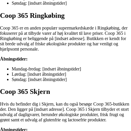
Søndag: [indsæt åbningstider]
Coop 365 Ringkøbing
Coop 365 er en anden populær supermarkedskæde i Ringkøbing, der
fokuserer på at tilbyde varer af høj kvalitet til lave priser. Coop 365 i
Ringkøbing er beliggende på [indsæt adresse]. Butikken er kendt for
sit brede udvalg af friske økologiske produkter og har venligt og
hjælpsomt personale.
Åbningstider:
Mandag-fredag: [indsæt åbningstider]
Lørdag: [indsæt åbningstider]
Søndag: [indsæt åbningstider]
Coop 365 Skjern
Hvis du befinder dig i Skjern, kan du også besøge Coop 365-butikken
der. Den ligger på [indsæt adresse]. Coop 365 i Skjern tilbyder et stort
udvalg af dagligvarer, herunder økologiske produkter, frisk frugt og
grønt samt et udvalg af glutenfrie og lactosefrie produkter.
Åbningstider: