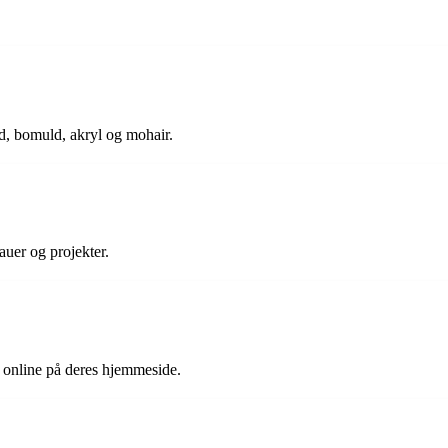
d, bomuld, akryl og mohair.
eauer og projekter.
r online på deres hjemmeside.