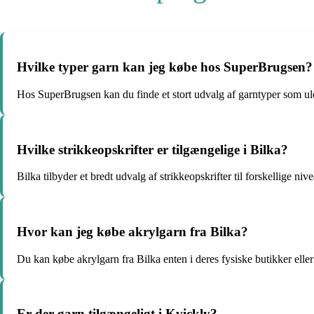
Hvilke typer garn kan jeg købe hos SuperBrugsen?
Hos SuperBrugsen kan du finde et stort udvalg af garntyper som ul
Hvilke strikkeopskrifter er tilgængelige i Bilka?
Bilka tilbyder et bredt udvalg af strikkeopskrifter til forskellige niv
Hvor kan jeg købe akrylgarn fra Bilka?
Du kan købe akrylgarn fra Bilka enten i deres fysiske butikker elle
Er der garn tilgængeligt i Kvickly?