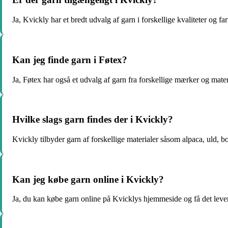
Ja, Kvickly har et bredt udvalg af garn i forskellige kvaliteter og far
Kan jeg finde garn i Føtex?
Ja, Føtex har også et udvalg af garn fra forskellige mærker og mater
Hvilke slags garn findes der i Kvickly?
Kvickly tilbyder garn af forskellige materialer såsom alpaca, uld, 
Kan jeg købe garn online i Kvickly?
Ja, du kan købe garn online på Kvicklys hjemmeside og få det levere