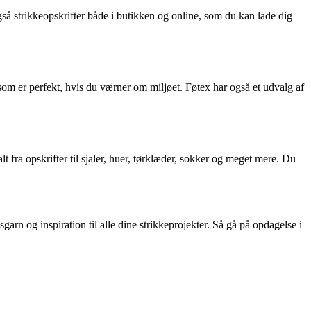
gså strikkeopskrifter både i butikken og online, som du kan lade dig
som er perfekt, hvis du værner om miljøet. Føtex har også et udvalg af
t fra opskrifter til sjaler, huer, tørklæder, sokker og meget mere. Du
arn og inspiration til alle dine strikkeprojekter. Så gå på opdagelse i