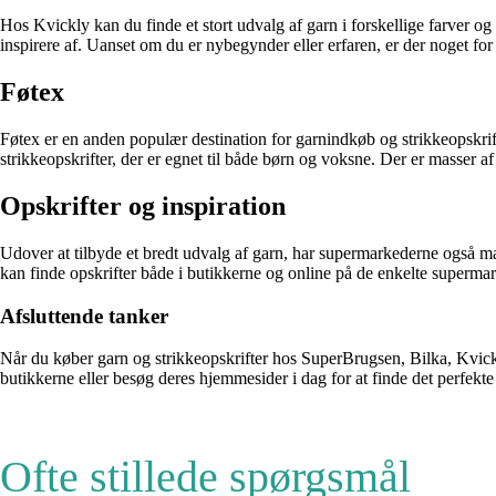
Hos Kvickly kan du finde et stort udvalg af garn i forskellige farver o
inspirere af. Uanset om du er nybegynder eller erfaren, er der noget for
Føtex
Føtex er en anden populær destination for garnindkøb og strikkeopskrift
strikkeopskrifter, der er egnet til både børn og voksne. Der er masser af 
Opskrifter og inspiration
Udover at tilbyde et bredt udvalg af garn, har supermarkederne også mange
kan finde opskrifter både i butikkerne og online på de enkelte superma
Afsluttende tanker
Når du køber garn og strikkeopskrifter hos SuperBrugsen, Bilka, Kvickly 
butikkerne eller besøg deres hjemmesider i dag for at finde det perfekte g
Ofte stillede spørgsmål