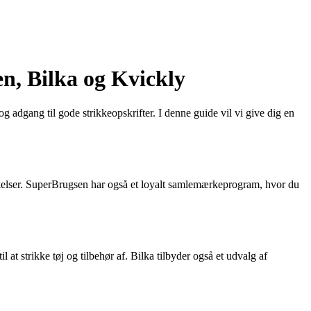
n, Bilka og Kvickly
 og adgang til gode strikkeopskrifter. I denne guide vil vi give dig en
tykkelser. SuperBrugsen har også et loyalt samlemærkeprogram, hvor du
l at strikke tøj og tilbehør af. Bilka tilbyder også et udvalg af