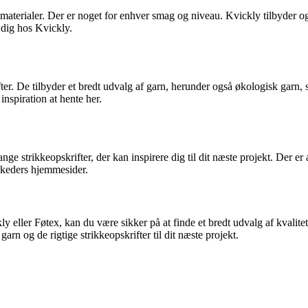
g materialer. Der er noget for enhver smag og niveau. Kvickly tilbyder o
 dig hos Kvickly.
er. De tilbyder et bredt udvalg af garn, herunder også økologisk garn, 
inspiration at hente her.
 strikkeopskrifter, der kan inspirere dig til dit næste projekt. Der er al
rkeders hjemmesider.
eller Føtex, kan du være sikker på at finde et bredt udvalg af kvalitetsg
arn og de rigtige strikkeopskrifter til dit næste projekt.