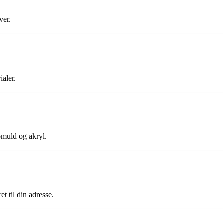
ver.
ialer.
bomuld og akryl.
t til din adresse.