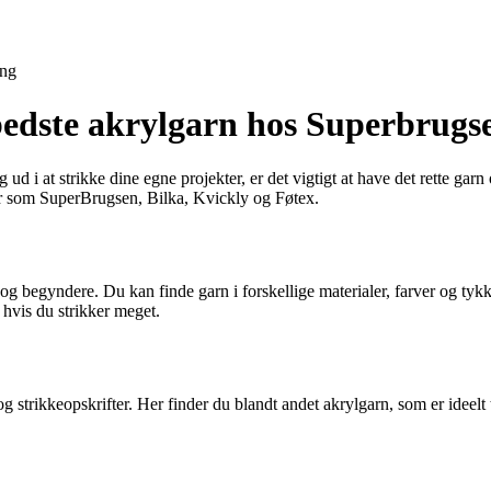
ing
bedste akrylgarn hos Superbrugse
 ud i at strikke dine egne projekter, er det vigtigt at have det rette garn
er som SuperBrugsen, Bilka, Kvickly og Føtex.
re og begyndere. Du kan finde garn i forskellige materialer, farver og 
 hvis du strikker meget.
g strikkeopskrifter. Her finder du blandt andet akrylgarn, som er ideelt ti