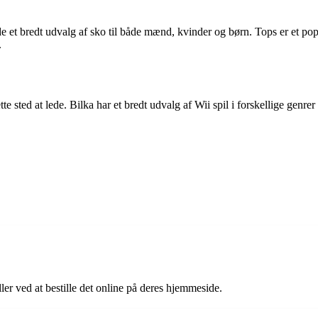
nde et bredt udvalg af sko til både mænd, kvinder og børn. Tops er et po
.
tte sted at lede. Bilka har et bredt udvalg af Wii spil i forskellige genre
ler ved at bestille det online på deres hjemmeside.