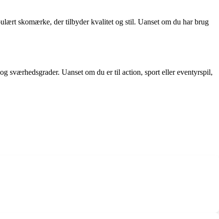
pulært skomærke, der tilbyder kvalitet og stil. Uanset om du har brug
r og sværhedsgrader. Uanset om du er til action, sport eller eventyrspil,