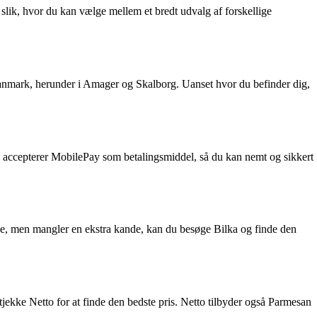
slik, hvor du kan vælge mellem et bredt udvalg af forskellige
anmark, herunder i Amager og Skalborg. Uanset hvor du befinder dig,
g accepterer MobilePay som betalingsmiddel, så du kan nemt og sikkert
ne, men mangler en ekstra kande, kan du besøge Bilka og finde den
tjekke Netto for at finde den bedste pris. Netto tilbyder også Parmesan