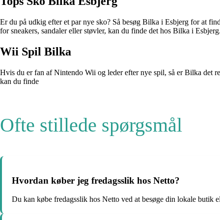
Tops Sko Bilka Esbjerg
Er du på udkig efter et par nye sko? Så besøg Bilka i Esbjerg for at fi
for sneakers, sandaler eller støvler, kan du finde det hos Bilka i Esbjerg
Wii Spil Bilka
Hvis du er fan af Nintendo Wii og leder efter nye spil, så er Bilka det re
kan du finde
Ofte stillede spørgsmål
Hvordan køber jeg fredagsslik hos Netto?
Du kan købe fredagsslik hos Netto ved at besøge din lokale butik el