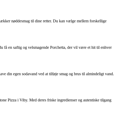
 lækker nøddesmag til dine retter. Du kan vælge mellem forskellige
u få en saftig og velsmagende Porchetta, der vil være et hit til enhver
e din egen sodavand ved at tilføje smag og brus til almindeligt vand.
one Pizza i Viby. Med deres friske ingredienser og autentiske tilgang