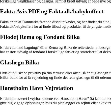
forskellige vægtklasser og designs, samt et bredt udvalg af både nye o
Fakta Avis PDF og Fakta.dk/babykuffert
Fakta er en af Danmarks førende discountkæder, og her finder du altid
Fakta.dk/babykuffert for at finde tilbud og produkter til de yngste med
Filodej Rema og Fondant Bilka
Er du vild med bagning? Så er Rema og Bilka de rette steder at besøge for
har et stort udvalg af fondant i forskellige farver og størrelser til at de
Glashegn Bilka
Hvis du vil skabe privatliv på din terrasse eller altan, så er et glashegn
Bilka-butik for at få vejledning og finde det rette glashegn til dit uderu
Hanstholm Havn Vejrstation
Er du interesseret i vejrforholdene ved Hanstholm Havn? Så kan du besø
give dig vigtige oplysninger, hvis du planlægger en sejltur eller aktivite