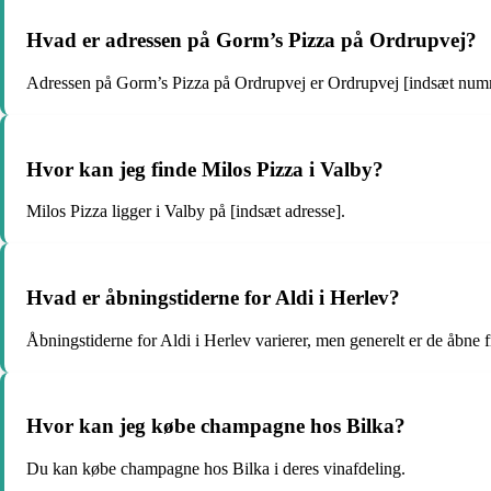
Hvad er adressen på Gorm’s Pizza på Ordrupvej?
Adressen på Gorm’s Pizza på Ordrupvej er Ordrupvej [indsæt num
Hvor kan jeg finde Milos Pizza i Valby?
Milos Pizza ligger i Valby på [indsæt adresse].
Hvad er åbningstiderne for Aldi i Herlev?
Åbningstiderne for Aldi i Herlev varierer, men generelt er de åbne f
Hvor kan jeg købe champagne hos Bilka?
Du kan købe champagne hos Bilka i deres vinafdeling.