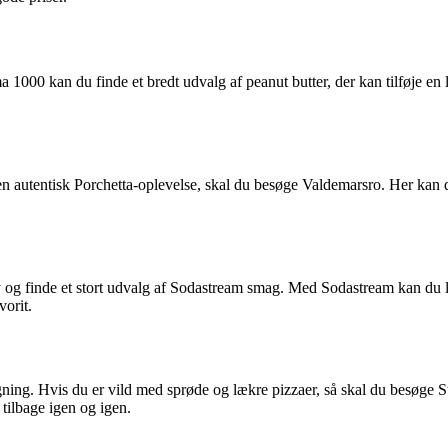
 1000 kan du finde et bredt udvalg af peanut butter, der kan tilføje en
r en autentisk Porchetta-oplevelse, skal du besøge Valdemarsro. Her kan d
g finde et stort udvalg af Sodastream smag. Med Sodastream kan du lav
vorit.
ning. Hvis du er vild med sprøde og lækre pizzaer, så skal du besøge St
 tilbage igen og igen.