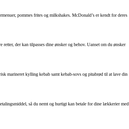
germenuer, pommes frites og milkshakes. McDonald’s er kendt for deres
kre retter, der kan tilpasses dine ønsker og behov. Uanset om du ønsker
risk marineret kylling kebab samt kebab-sovs og pitabrød til at lave din
alingsmiddel, så du nemt og hurtigt kan betale for dine lækkerier med