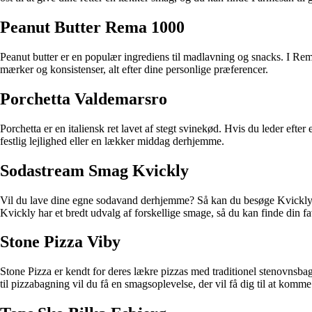
Peanut Butter Rema 1000
Peanut butter er en populær ingrediens til madlavning og snacks. I Rema
mærker og konsistenser, alt efter dine personlige præferencer.
Porchetta Valdemarsro
Porchetta er en italiensk ret lavet af stegt svinekød. Hvis du leder efte
festlig lejlighed eller en lækker middag derhjemme.
Sodastream Smag Kvickly
Vil du lave dine egne sodavand derhjemme? Så kan du besøge Kvickly o
Kvickly har et bredt udvalg af forskellige smage, så du kan finde din fa
Stone Pizza Viby
Stone Pizza er kendt for deres lækre pizzas med traditionel stenovnsbag
til pizzabagning vil du få en smagsoplevelse, der vil få dig til at komme