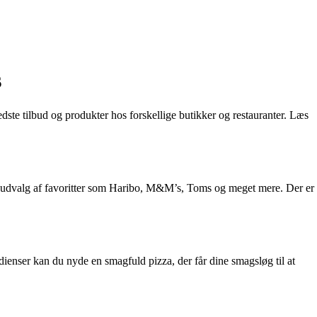
s
edste tilbud og produkter hos forskellige butikker og restauranter. Læs
redt udvalg af favoritter som Haribo, M&M’s, Toms og meget mere. Der er
ienser kan du nyde en smagfuld pizza, der får dine smagsløg til at