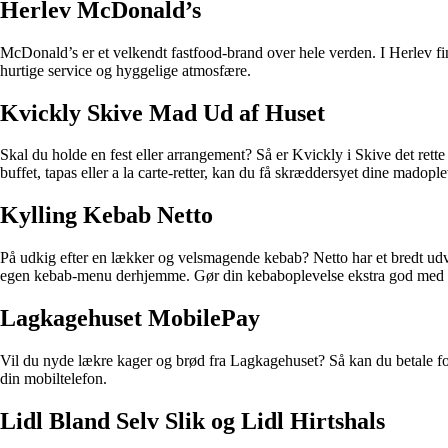
Herlev McDonald’s
McDonald’s er et velkendt fastfood-brand over hele verden. I Herlev 
hurtige service og hyggelige atmosfære.
Kvickly Skive Mad Ud af Huset
Skal du holde en fest eller arrangement? Så er Kvickly i Skive det rette
buffet, tapas eller a la carte-retter, kan du få skræddersyet dine madopl
Kylling Kebab Netto
På udkig efter en lækker og velsmagende kebab? Netto har et bredt udval
egen kebab-menu derhjemme. Gør din kebaboplevelse ekstra god med kv
Lagkagehuset MobilePay
Vil du nyde lækre kager og brød fra Lagkagehuset? Så kan du betale f
din mobiltelefon.
Lidl Bland Selv Slik og Lidl Hirtshals