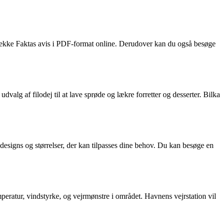
 tjekke Faktas avis i PDF-format online. Derudover kan du også besøge
dvalg af filodej til at lave sprøde og lækre forretter og desserter. Bilka
ge designs og størrelser, der kan tilpasses dine behov. Du kan besøge en
eratur, vindstyrke, og vejrmønstre i området. Havnens vejrstation vil