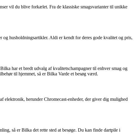
ser vil du blive forkælet. Fra de klassiske smagsvarianter til unikke
r og husholdningsartikler. Aldi er kendt for deres gode kvalitet og pris,
 Bilka har et bredt udvalg af kvalitetschampagner til enhver smag og
tilbehør til hjemmet, så er Bilka Varde et besøg værd.
lg af elektronik, herunder Chromecast-enheder, der giver dig mulighed
ing, så er Bilka det rette sted at besøge. Du kan finde dartpile i