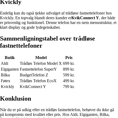
Kvickly
Endelig kan du også tjekke udvalget af trådløse fastnettelefoner hos
Kvickly. En topvalg blandt deres kunder er
KvikConnect Y
, der både
er prisvenlig og funktionel. Denne telefon har en nem menustruktur, et
klart display og gode lydegenskaber.
Sammenligningstabel over trådløse
fastnettelefoner
Butik
Model
Pris
Aldi
Trådløs Telefon Model X
699 kr.
Elgiganten
Fastnettelefon SuperY
899 kr.
Bilka
BudgetTelefon Z
599 kr.
Føtex
Trådløs Telefon EcoX
499 kr.
Kvickly
KvikConnect Y
799 kr.
Konklusion
Når du er på udkig efter en trådløs fastnettelefon, behøver du ikke gå
på kompromis med kvalitet eller pris. Hos Aldi, Elgiganten, Bilka,