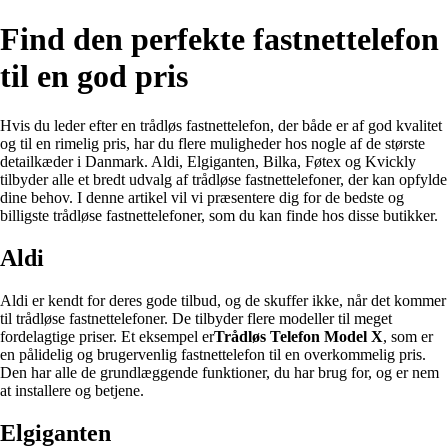
Find den perfekte fastnettelefon
til en god pris
Hvis du leder efter en trådløs fastnettelefon, der både er af god kvalitet
og til en rimelig pris, har du flere muligheder hos nogle af de største
detailkæder i Danmark. Aldi, Elgiganten, Bilka, Føtex og Kvickly
tilbyder alle et bredt udvalg af trådløse fastnettelefoner, der kan opfylde
dine behov. I denne artikel vil vi præsentere dig for de bedste og
billigste trådløse fastnettelefoner, som du kan finde hos disse butikker.
Aldi
Aldi er kendt for deres gode tilbud, og de skuffer ikke, når det kommer
til trådløse fastnettelefoner. De tilbyder flere modeller til meget
fordelagtige priser. Et eksempel er
Trådløs Telefon Model X
, som er
en pålidelig og brugervenlig fastnettelefon til en overkommelig pris.
Den har alle de grundlæggende funktioner, du har brug for, og er nem
at installere og betjene.
Elgiganten